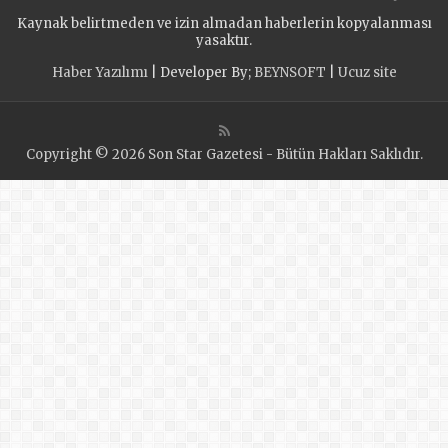
araya Geldi
Kaynak belirtmeden ve izin almadan haberlerin kopyalanması
yasaktır.
Haber Yazılımı
| Developer By;
BEYNSOFT
|
Ucuz site
Copyright © 2026 Son Star Gazetesi - Bütün Hakları Saklıdır.