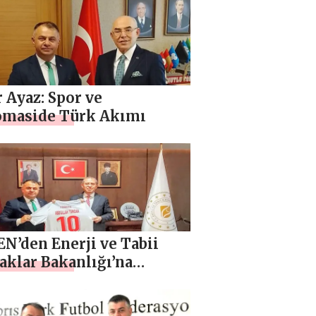
 Ayaz: Spor ve
omaside Türk Akımı
N’den Enerji ve Tabii
aklar Bakanlığı’na
ket Ziyareti