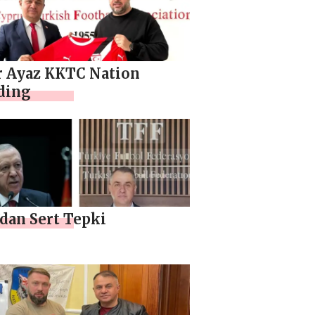
r Ayaz KKTC Nation
ding
dan Sert Tepki