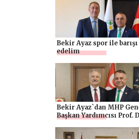
Bekir Ayaz spor ile barışı
edelim
Bekir Ayaz`dan MHP Gen
Başkan Yardımcısı Prof. D
Ahmet Selim Yurdakul’a
Ziyaret