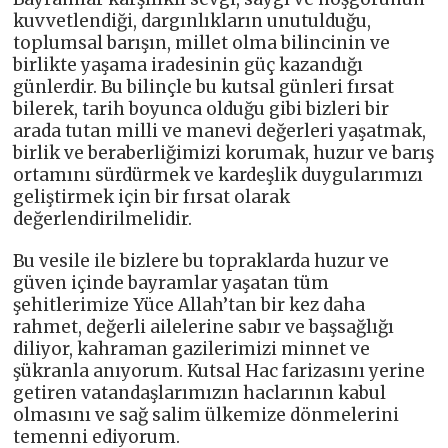
kuvvetlendiği, dargınlıkların unutulduğu,
toplumsal barışın, millet olma bilincinin ve
birlikte yaşama iradesinin güç kazandığı
günlerdir. Bu bilinçle bu kutsal günleri fırsat
bilerek, tarih boyunca olduğu gibi bizleri bir
arada tutan milli ve manevi değerleri yaşatmak,
birlik ve beraberliğimizi korumak, huzur ve barış
ortamını sürdürmek ve kardeşlik duygularımızı
geliştirmek için bir fırsat olarak
değerlendirilmelidir.
Bu vesile ile bizlere bu topraklarda huzur ve
güven içinde bayramlar yaşatan tüm
şehitlerimize Yüce Allah’tan bir kez daha
rahmet, değerli ailelerine sabır ve başsağlığı
diliyor, kahraman gazilerimizi minnet ve
şükranla anıyorum. Kutsal Hac farizasını yerine
getiren vatandaşlarımızın haclarının kabul
olmasını ve sağ salim ülkemize dönmelerini
temenni ediyorum.