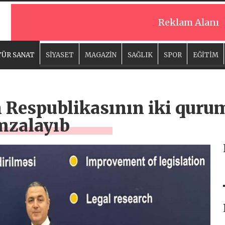
Reklam Alanı
ÜR SANAT
SİYASET
MAGAZİN
SAĞLIK
SPOR
EĞİTİM
 Respublikasının iki qurum
zalayıb