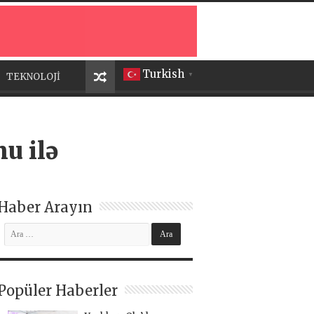
Turkish
TEKNOLOJİ
▼
u ilə
Haber Arayın
Popüler Haberler