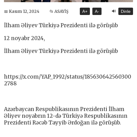
🔊
📅 Kasım 12, 2024
📂 ASAYİŞ
A+
A-
Dinle
İlham Əliyev Türkiyə Prezidenti ilə görüşüb
12 noyabr 2024,
İlham Əliyev Türkiyə Prezidenti ilə görüşüb
https://x.com/YAP_1992/status/185630642560300
2788
Azərbaycan Respublikasının Prezidenti İlham
Əliyev noyabrın 12-də Türkiyə Respublikasının
Prezidenti Rəcəb Tayyib Ərdoğan ilə görüşüb.