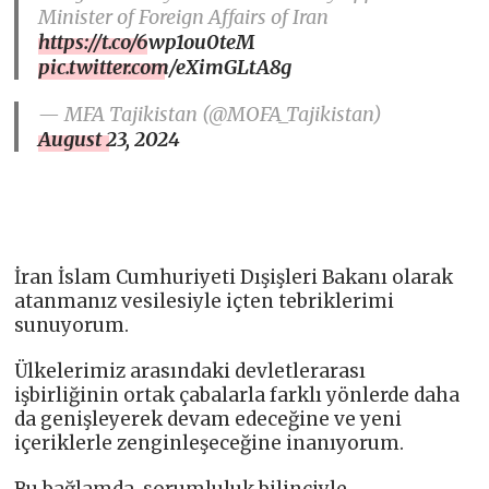
Minister of Foreign Affairs of Iran
https://t.co/6wp1ou0teM
pic.twitter.com/eXimGLtA8g
— MFA Tajikistan (@MOFA_Tajikistan)
August 23, 2024
İran İslam Cumhuriyeti Dışişleri Bakanı olarak
atanmanız vesilesiyle içten tebriklerimi
sunuyorum.
Ülkelerimiz arasındaki devletlerarası
işbirliğinin ortak çabalarla farklı yönlerde daha
da genişleyerek devam edeceğine ve yeni
içeriklerle zenginleşeceğine inanıyorum.