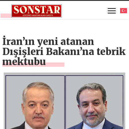
İran’ın yeni atanan
Dışişleri Bakanı’na tebrik
mektubu