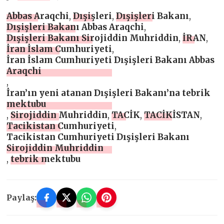
Abbas Araqchi
,
Dışişleri
,
Dışişleri Bakanı
,
Dışişleri Bakanı Abbas Araqchi
,
Dışişleri Bakanı Sirojiddin Muhriddin
,
İRAN
,
İran İslam Cumhuriyeti
,
İran İslam Cumhuriyeti Dışişleri Bakanı Abbas
Araqchi
,
İran’ın yeni atanan Dışişleri Bakanı’na tebrik
mektubu
,
Sirojiddin Muhriddin
,
TACİK
,
TACİKİSTAN
,
Tacikistan Cumhuriyeti
,
Tacikistan Cumhuriyeti Dışişleri Bakanı
Sirojiddin Muhriddin
,
tebrik mektubu
Paylaş: