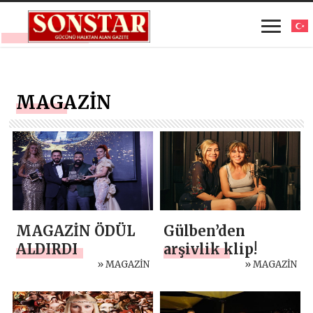
MAGAZİN
MAGAZİN ÖDÜL
Gülben’den
ALDIRDI
arşivlik klip!
» MAGAZİN
» MAGAZİN