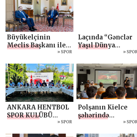
и победа» в трёх
görüşmesi
регионах УрФО
Büyükelçinin
Laçında “Gənclər
Meclis Başkanı ile
Yaşıl Dünya
görüşmesi
» SPOR
Naminə” Diaspor
» SPO
Gənclərinin V Yay
Düşərgəsinin
rəsmi açılış
mərasimi
keçirilib
ANKARA HENTBOL
Polşanın Kielce
SPOR KULÜBÜ
şəhərində
YÖNETİM KURULU
» SPOR
“Azərbaycan və
» SPO
BAŞKANI AZİZ
Polşanın 100 illik