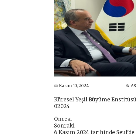
📅 Kasım 10, 2024
📂 A
Küresel Yeşil Büyüme Enstitüsü
02024
Öncesi
Sonraki
6 Kasım 2024 tarihinde Seul’de