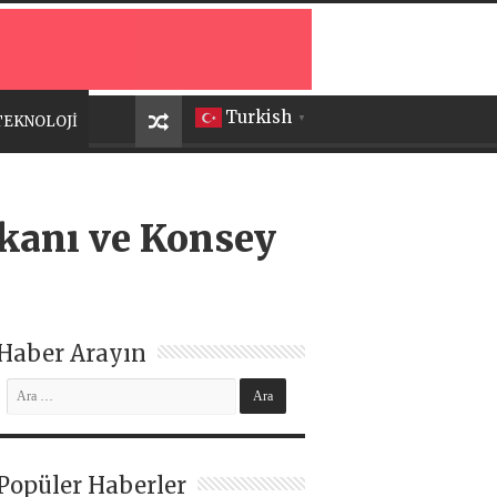
Turkish
TEKNOLOJİ
▼
şkanı ve Konsey
Haber Arayın
Popüler Haberler