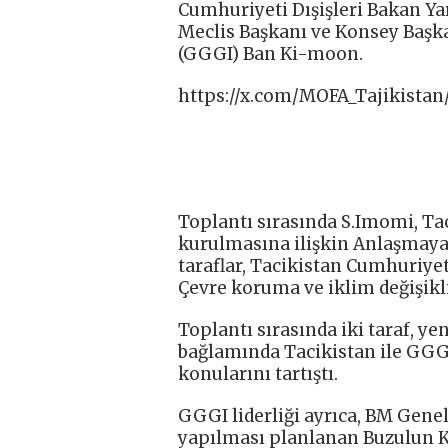
Cumhuriyeti Dışişleri Bakan Ya
Meclis Başkanı ve Konsey Başkan
(GGGI) Ban Ki-moon.
https://x.com/MOFA_Tajikistan
Toplantı sırasında S.Imomi, Ta
kurulmasına ilişkin Anlaşmaya 
taraflar, Tacikistan Cumhuriye
Çevre koruma ve iklim değişikli
Toplantı sırasında iki taraf, ye
bağlamında Tacikistan ile GGGI
konularını tartıştı.
GGGI liderliği ayrıca, BM Gene
yapılması planlanan Buzulun K