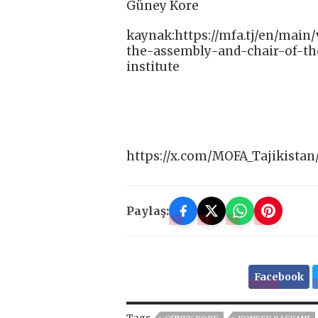
Güney Kore
kaynak:https://mfa.tj/en/main
the-assembly-and-chair-of-th
institute
https://x.com/MOFA_Tajikistan
Paylaş:
Facebook