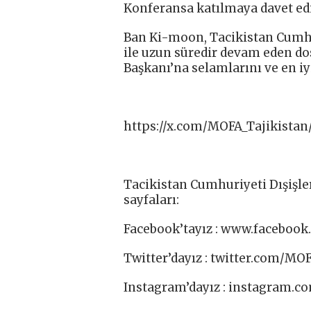
Konferansa katılmaya davet edi
Ban Ki-moon, Tacikistan Cum
ile uzun süredir devam eden dos
Başkanı’na selamlarını ve en iyi 
https://x.com/MOFA_Tajikistan
Tacikistan Cumhuriyeti Dışişle
sayfaları:
Facebook’tayız : www.facebook.
Twitter’dayız : twitter.com/MOF
Instagram’dayız : instagram.co