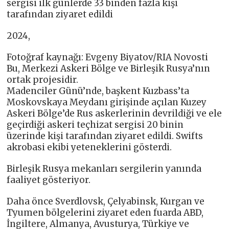
sergisi ilk günlerde 33 binden fazla kişi
tarafından ziyaret edildi
2024,
Fotoğraf kaynağı: Evgeny Biyatov/RIA Novosti
Bu, Merkezi Askeri Bölge ve Birleşik Rusya’nın
ortak projesidir.
Madenciler Günü’nde, başkent Kuzbass’ta
Moskovskaya Meydanı girişinde açılan Kuzey
Askeri Bölge’de Rus askerlerinin devrildiği ve ele
geçirdiği askeri teçhizat sergisi 20 binin
üzerinde kişi tarafından ziyaret edildi. Swifts
akrobasi ekibi yeteneklerini gösterdi.
Birleşik Rusya mekanları sergilerin yanında
faaliyet gösteriyor.
Daha önce Sverdlovsk, Çelyabinsk, Kurgan ve
Tyumen bölgelerini ziyaret eden fuarda ABD,
İngiltere, Almanya, Avusturya, Türkiye ve