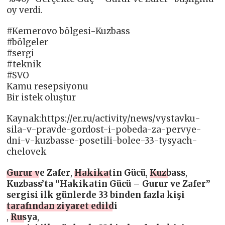
oy verdi.
#Kemerovo bölgesi-Kuzbass
#bölgeler
#sergi
#teknik
#SVO
Kamu resepsiyonu
Bir istek oluştur
Kaynak:https://er.ru/activity/news/vystavku-
sila-v-pravde-gordost-i-pobeda-za-pervye-
dni-v-kuzbasse-posetili-bolee-33-tysyach-
chelovek
Gurur ve Zafer
,
Hakikatin Gücü
,
Kuzbass
,
Kuzbass’ta “Hakikatin Gücü – Gurur ve Zafer”
sergisi ilk günlerde 33 binden fazla kişi
tarafından ziyaret edildi
,
Rusya
,