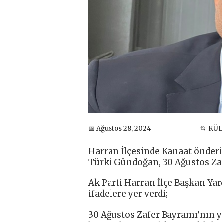
📅 Ağustos 28, 2024
📂 KÜ
Harran İlçesinde Kanaat önderi
Türki Gündoğan, 30 Ağustos Zaf
Ak Parti Harran İlçe Başkan Ya
ifadelere yer verdi;
30 Ağustos Zafer Bayramı’nın 