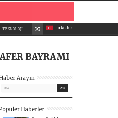
Turkish
TEKNOLOJİ
▼
ZAFER BAYRAMI
Haber Arayın
Popüler Haberler