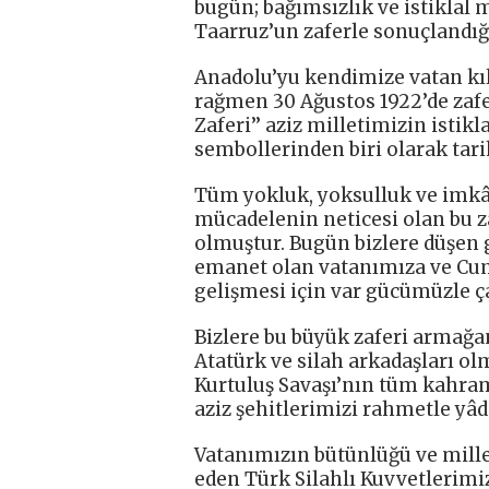
bugün; bağımsızlık ve istikla
Taarruz’un zaferle sonuçlandığ
Anadolu’yu kendimize vatan kı
rağmen 30 Ağustos 1922’de zafer
Zaferi’’ aziz milletimizin istik
sembollerinden biri olarak tari
Tüm yokluk, yoksulluk ve imkâ
mücadelenin neticesi olan bu z
olmuştur. Bugün bizlere düşen 
emanet olan vatanımıza ve Cu
gelişmesi için var gücümüzle ç
Bizlere bu büyük zaferi armağ
Atatürk ve silah arkadaşları ol
Kurtuluş Savaşı’nın tüm kahram
aziz şehitlerimizi rahmetle yâ
Vatanımızın bütünlüğü ve mill
eden Türk Silahlı Kuvvetlerimi