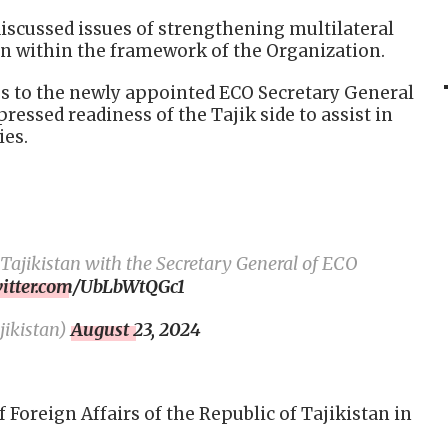
discussed issues of strengthening multilateral
n within the framework of the Organization.
 to the newly appointed ECO Secretary General
pressed readiness of the Tajik side to assist in
ies.
Tajikistan with the Secretary General of ECO
witter.com/UbLbWtQGc1
ikistan)
August 23, 2024
f Foreign Affairs of the Republic of Tajikistan in