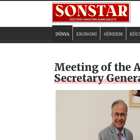
DÜNYA
EKONOMİ
GÜNDEM
KÜL
Meeting of the 
Secretary Gener