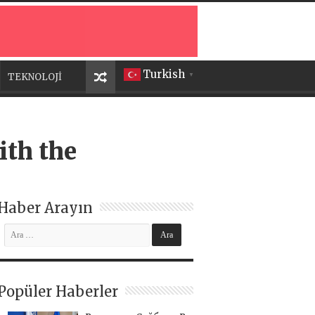
Turkish
TEKNOLOJİ
▼
ith the
Haber Arayın
Popüler Haberler