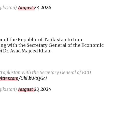
ikistan)
August 23, 2024
 of the Republic of Tajikistan to Iran
ing with the Secretary General of the Economic
) Dr. Asad Majeed Khan.
Tajikistan with the Secretary General of ECO
witter.com/UbLbWtQGc1
ikistan)
August 23, 2024