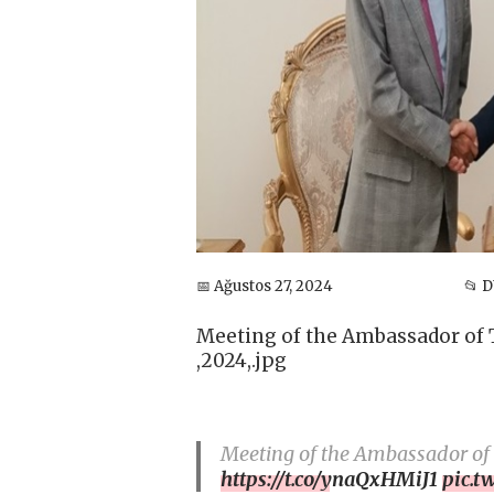
📅 Ağustos 27, 2024
📂 
Meeting of the Ambassador of T
,2024,.jpg
Meeting of the Ambassador of 
https://t.co/ynaQxHMiJ1
pic.t