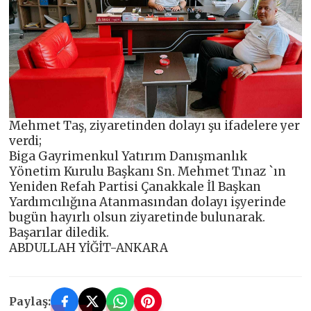
Mehmet Taş, ziyaretinden dolayı şu ifadelere yer
verdi;
Biga Gayrimenkul Yatırım Danışmanlık
Yönetim Kurulu Başkanı Sn. Mehmet Tınaz `ın
Yeniden Refah Partisi Çanakkale İl Başkan
Yardımcılığına Atanmasından dolayı işyerinde
bugün hayırlı olsun ziyaretinde bulunarak.
Başarılar diledik.
ABDULLAH YİĞİT-ANKARA
Paylaş: