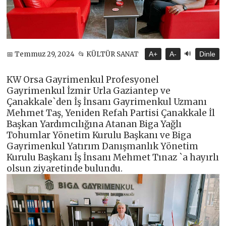
🔊
📅 Temmuz 29, 2024
📂 KÜLTÜR SANAT
A+
A-
Dinle
KW Orsa Gayrimenkul Profesyonel
Gayrimenkul İzmir Urla Gaziantep ve
Çanakkale`den İş İnsanı Gayrimenkul Uzmanı
Mehmet Taş, Yeniden Refah Partisi Çanakkale İl
Başkan Yardımcılığına Atanan Biga Yağlı
Tohumlar Yönetim Kurulu Başkanı ve Biga
Gayrimenkul Yatırım Danışmanlık Yönetim
Kurulu Başkanı İş İnsanı Mehmet Tınaz `a hayırlı
olsun ziyaretinde bulundu.