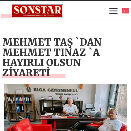
MEHMET TAŞ `DAN
MEHMET TINAZ `A
HAYIRLI OLSUN
ZİYARETİ