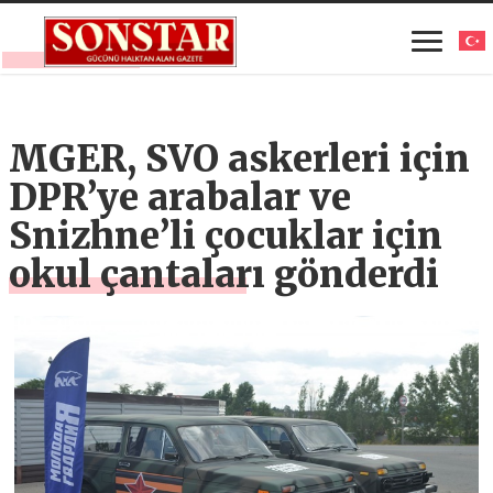
MGER, SVO askerleri için
DPR’ye arabalar ve
Snizhne’li çocuklar için
okul çantaları gönderdi