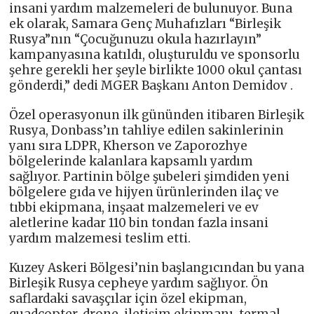
insani yardım malzemeleri de bulunuyor. Buna
ek olarak, Samara Genç Muhafızları “Birleşik
Rusya”nın “Çocuğunuzu okula hazırlayın”
kampanyasına katıldı, oluşturuldu ve sponsorlu
şehre gerekli her şeyle birlikte 1000 okul çantası
gönderdi,” dedi MGER Başkanı Anton Demidov .
Özel operasyonun ilk gününden itibaren Birleşik
Rusya, Donbass’ın tahliye edilen sakinlerinin
yanı sıra LDPR, Kherson ve Zaporozhye
bölgelerinde kalanlara kapsamlı yardım
sağlıyor. Partinin bölge şubeleri şimdiden yeni
bölgelere gıda ve hijyen ürünlerinden ilaç ve
tıbbi ekipmana, inşaat malzemeleri ve ev
aletlerine kadar 110 bin tondan fazla insani
yardım malzemesi teslim etti.
Kuzey Askeri Bölgesi’nin başlangıcından bu yana
Birleşik Rusya cepheye yardım sağlıyor. Ön
saflardaki savaşçılar için özel ekipman,