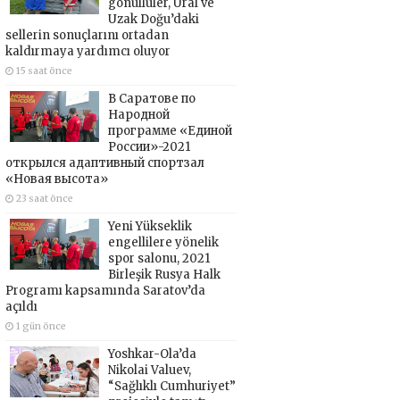
gönüllüler, Ural ve
Uzak Doğu’daki
sellerin sonuçlarını ortadan
kaldırmaya yardımcı oluyor
15 saat önce
В Саратове по
Народной
программе «Единой
России»-2021
открылся адаптивный спортзал
«Новая высота»
23 saat önce
Yeni Yükseklik
engellilere yönelik
spor salonu, 2021
Birleşik Rusya Halk
Programı kapsamında Saratov’da
açıldı
1 gün önce
Yoshkar-Ola’da
Nikolai Valuev,
“Sağlıklı Cumhuriyet”