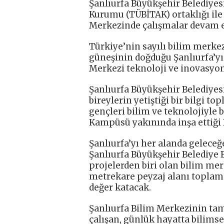
Şanlıurfa Büyükşehir Belediyes
Kurumu (TÜBİTAK) ortaklığı ile
Merkezinde çalışmalar devam e
Türkiye’nin sayılı bilim merke
güneşinin doğduğu Şanlıurfa’yı 
Merkezi teknoloji ve inovasyonu
Şanlıurfa Büyükşehir Belediyesi
bireylerin yetiştiği bir bilgi 
gençleri bilim ve teknolojiyle
Kampüsü yakınında inşa ettiği 
Şanlıurfa’yı her alanda geleceğ
Şanlıurfa Büyükşehir Belediye 
projelerden biri olan bilim mer
metrekare peyzaj alanı toplamd
değer katacak.
Şanlıurfa Bilim Merkezinin ta
çalışan, günlük hayatta bilimse