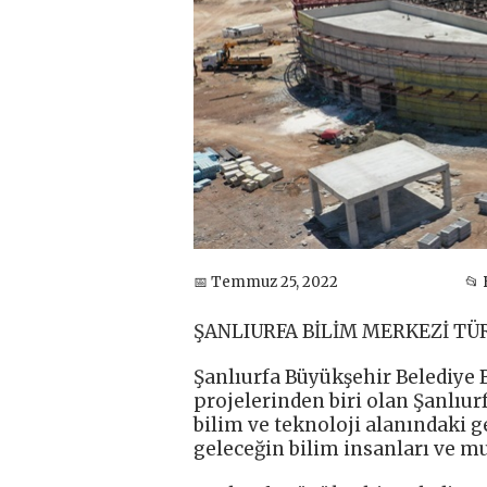
📅 Temmuz 25, 2022
📂
ŞANLIURFA BİLİM MERKEZİ TÜ
Şanlıurfa Büyükşehir Belediye 
projelerinden biri olan Şanlıur
bilim ve teknoloji alanındaki g
geleceğin bilim insanları ve mu