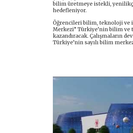
bilim üretmeye istekli, yenilik
hedefleniyor.
Öğrencileri bilim, teknoloji ve
Merkezi” Türkiye’nin bilim ve 
kazandıracak. Çalışmaların de
Türkiye’nin sayılı bilim merkez