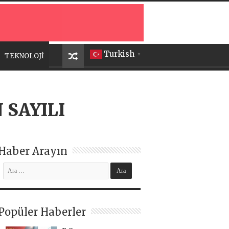
Turkish
TEKNOLOJİ
▼
 SAYILI
Haber Arayın
Popüler Haberler