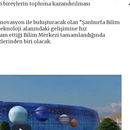
çi bireylerin topluma kazandırılması
 inovasyon ile buluşturacak olan “Şanlıurfa Bilim
teknoloji alanındaki gelişimine hız
vam ettiği Bilim Merkezi tamamlandığında
lerinden biri olacak.