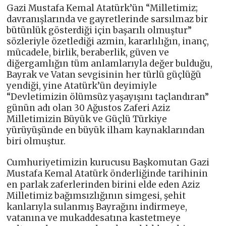
Gazi Mustafa Kemal Atatürk’ün “Milletimiz;
davranışlarında ve gayretlerinde sarsılmaz bir
bütünlük gösterdiği için başarılı olmuştur”
sözleriyle özetlediği azmin, kararlılığın, inanç,
mücadele, birlik, beraberlik, güven ve
diğergamlığın tüm anlamlarıyla değer bulduğu,
Bayrak ve Vatan sevgisinin her türlü güçlüğü
yendiği, yine Atatürk’ün deyimiyle
“Devletimizin ölümsüz yaşayışını taçlandıran”
günün adı olan 30 Ağustos Zaferi Aziz
Milletimizin Büyük ve Güçlü Türkiye
yürüyüşünde en büyük ilham kaynaklarından
biri olmuştur.
Cumhuriyetimizin kurucusu Başkomutan Gazi
Mustafa Kemal Atatürk önderliğinde tarihinin
en parlak zaferlerinden birini elde eden Aziz
Milletimiz bağımsızlığının simgesi, şehit
kanlarıyla sulanmış Bayrağını indirmeye,
vatanına ve mukaddesatına kastetmeye