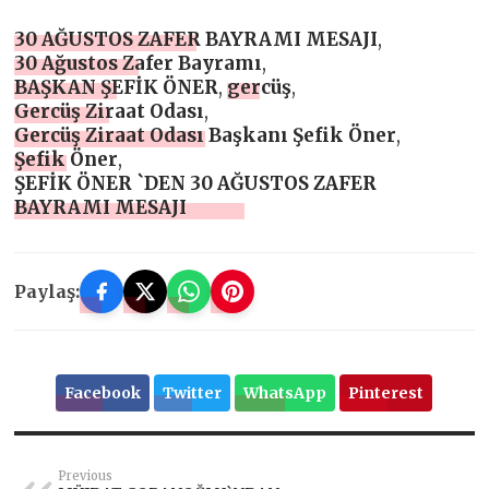
30 AĞUSTOS ZAFER BAYRAMI MESAJI
,
30 Ağustos Zafer Bayramı
,
BAŞKAN ŞEFİK ÖNER
,
gercüş
,
Gercüş Ziraat Odası
,
Gercüş Ziraat Odası Başkanı Şefik Öner
,
Şefik Öner
,
ŞEFİK ÖNER `DEN 30 AĞUSTOS ZAFER
BAYRAMI MESAJI
Paylaş:
Facebook
Twitter
WhatsApp
Pinterest
Previous