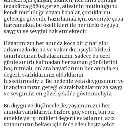
fedakârca göğüs geren, ailesinin mutluluğunu
kendi mutluluğu sayan babalar, çocuklarını
geleceğe güvenle hazırlamak için özveriyle çaba
harcamakta, bu özellikleri ile her türlü övgüyü,
saygıyı ve sevgiyi hak etmektedir.
Hayatımızın her anında koca bir çınar gibi
arkamızda duran ve vakur duruşuyla bizleri
onurlandıran babalarımızın, sadece bu özel
günle sınırlı kalmadan her zaman gönüllerini
hoş tutmalı, onlara hayatlarının her anında en
değerli varlıklarımız olduklarını
hissettirmeliyiz. Bu nedenle vefa duygusunun ve
inançlarımızın gereği olarak babalarımıza saygı
ve sevgimizi en güzel şekilde göstermeliyiz.
Bu duygu ve düşüncelerle; yaşamımızın her
anında varlıklarıyla bizlere güç veren, bin bir
emekle yetiştirdikleri değerli evlatlarını, aziz
vatanımızın bekası için feda eden başta şehit