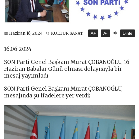
🔊
📅 Haziran 16, 2024
📂 KÜLTÜR SANAT
A+
A-
Dinle
16.06.2024
SON Parti Genel Başkanı Murat ÇOBANOĞLU, 16
Haziran Babalar Günü olması dolayısıyla bir
mesaj yayımladı.
SON Parti Genel Başkanı Murat ÇOBANOĞLU,
mesajında şu ifadelere yer verdi;