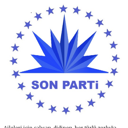
Aileleri için çalışan, didinen, her türlü zorluğa