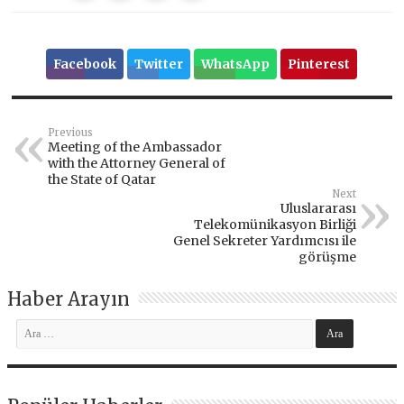
Facebook
Twitter
WhatsApp
Pinterest
Previous
Meeting of the Ambassador
with the Attorney General of
the State of Qatar
Next
Uluslararası
Telekomünikasyon Birliği
Genel Sekreter Yardımcısı ile
görüşme
Haber Arayın