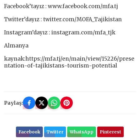
Facebook’tayız : www.facebook.com/mfa.tj​
Twitter’dayız : twitter.com/MOFA_Tajikistan​
Instagram’dayız : instagram.com/mfa_tjk​
Almanya
kaynak:https://mfa.tj/en/main/view/15226/prese
ntation-of-tajikistans-tourism-potential
Paylaş:
Facebook
Twitter
WhatsApp
Pinterest