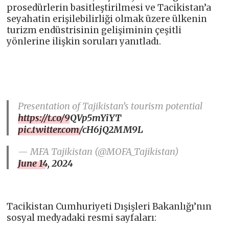
prosedürlerin basitleştirilmesi ve Tacikistan’a
seyahatin erişilebilirliği olmak üzere ülkenin
turizm endüstrisinin gelişiminin çeşitli
yönlerine ilişkin soruları yanıtladı.
Presentation of Tajikistan’s tourism potential
https://t.co/9QVp5mYiYT
pic.twitter.com/cH6jQ2MM9L
— MFA Tajikistan (@MOFA_Tajikistan)
June 14, 2024
Tacikistan Cumhuriyeti Dışişleri Bakanlığı’nın
sosyal medyadaki resmi sayfaları: