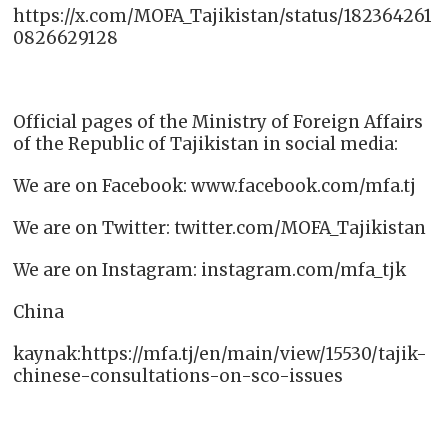
https://x.com/MOFA_Tajikistan/status/182364261
0826629128
Official pages of the Ministry of Foreign Affairs
of the Republic of Tajikistan in social media:
We are on Facebook: www.facebook.com/mfa.tj
We are on Twitter: twitter.com/MOFA_Tajikistan
We are on Instagram: instagram.com/mfa_tjk
China
kaynak:https://mfa.tj/en/main/view/15530/tajik-
chinese-consultations-on-sco-issues