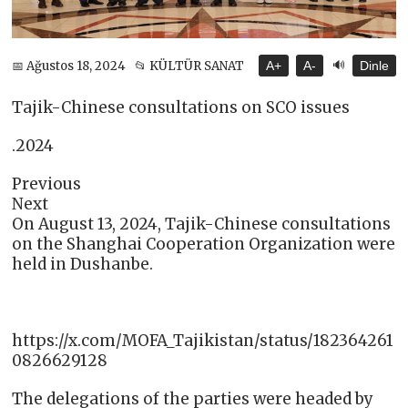
🔊
📅 Ağustos 18, 2024
📂 KÜLTÜR SANAT
A+
A-
Dinle
Tajik-Chinese consultations on SCO issues
.2024
Previous
Next
On August 13, 2024, Tajik-Chinese consultations
on the Shanghai Cooperation Organization were
held in Dushanbe.
https://x.com/MOFA_Tajikistan/status/182364261
0826629128
The delegations of the parties were headed by