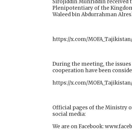
Sirojiddin Muhriddin received
Plenipotentiary of the Kingdom 
Waleed bin Abdurrahman Alres
https://x.com/MOFA_Tajikistan
During the meeting, the issues 
cooperation have been conside
https://x.com/MOFA_Tajikistan
Official pages of the Ministry o
social media:
We are on Facebook: www.face