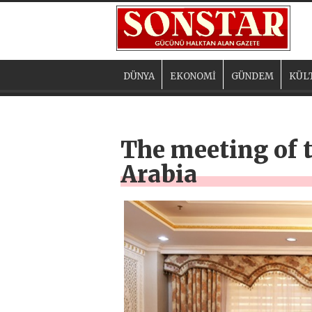
DÜNYA
EKONOMİ
GÜNDEM
KÜL
The meeting of 
Arabia