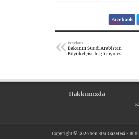
Facebook
Previous
Bakanın Suudi Arabistan
Büyükelçisi ile görüşmesi
Hakkımızda
K
Copyright © 2026 Son Star Gazetesi - Bütün