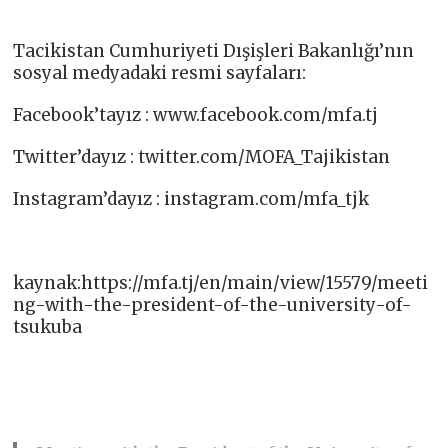
Tacikistan Cumhuriyeti Dışişleri Bakanlığı’nın
sosyal medyadaki resmi sayfaları:
Facebook’tayız : www.facebook.com/mfa.tj​
Twitter’dayız : twitter.com/MOFA_Tajikistan​
Instagram’dayız : instagram.com/mfa_tjk​
kaynak:https://mfa.tj/en/main/view/15579/meeti
ng-with-the-president-of-the-university-of-
tsukuba