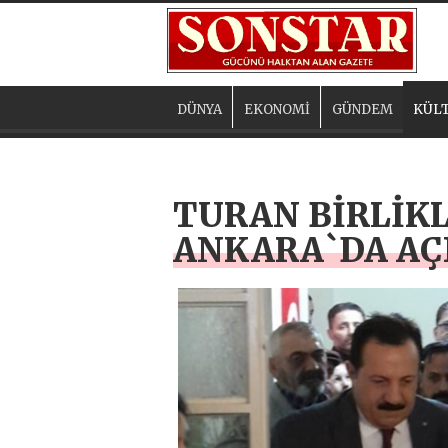
DÜNYA
EKONOMİ
GÜNDEM
KÜLT
TURAN BİRLİKL
ANKARA`DA AÇ