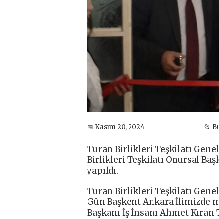
📅 Kasım 20, 2024
📂 B
Turan Birlikleri Teşkilatı Gen
Birlikleri Teşkilatı Onursal Ba
yapıldı.
Turan Birlikleri Teşkilatı Genel
Gün Başkent Ankara İlimizde mi
Başkanı İş İnsanı Ahmet Kıran 