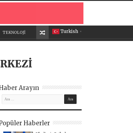
Turkish
TEKNOLOJİ
▼
ERKEZİ
Haber Arayın
Popüler Haberler