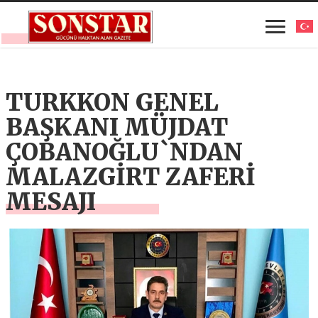
TURKKON GENEL
BAŞKANI MÜJDAT
ÇOBANOĞLU`NDAN
MALAZGİRT ZAFERİ
MESAJI