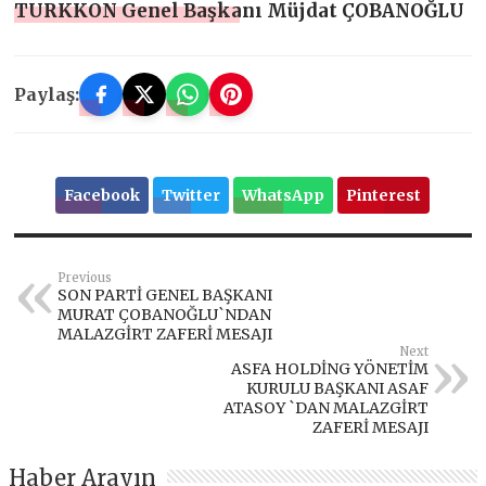
TURKKON Genel Başkanı Müjdat ÇOBANOĞLU
Paylaş:
Facebook
Twitter
WhatsApp
Pinterest
Previous
SON PARTİ GENEL BAŞKANI
MURAT ÇOBANOĞLU`NDAN
MALAZGİRT ZAFERİ MESAJI
Next
ASFA HOLDİNG YÖNETİM
KURULU BAŞKANI ASAF
ATASOY `DAN MALAZGİRT
ZAFERİ MESAJI
Haber Arayın