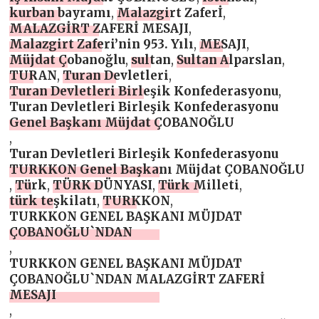
kurban bayramı
,
Malazgirt Zaferİ
,
MALAZGİRT ZAFERİ MESAJI
,
Malazgirt Zaferi’nin 953. Yılı
,
MESAJI
,
Müjdat Çobanoğlu
,
sultan
,
Sultan Alparslan
,
TURAN
,
Turan Devletleri
,
Turan Devletleri Birleşik Konfederasyonu
,
Turan Devletleri Birleşik Konfederasyonu
Genel Başkanı Müjdat ÇOBANOĞLU
,
Turan Devletleri Birleşik Konfederasyonu
TURKKON Genel Başkanı Müjdat ÇOBANOĞLU
,
Türk
,
TÜRK DÜNYASI
,
Türk Milleti
,
türk teşkilatı
,
TURKKON
,
TURKKON GENEL BAŞKANI MÜJDAT
ÇOBANOĞLU`NDAN
,
TURKKON GENEL BAŞKANI MÜJDAT
ÇOBANOĞLU`NDAN MALAZGİRT ZAFERİ
MESAJI
,