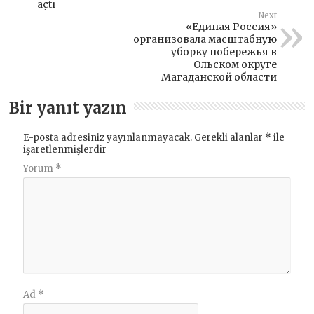
açtı
Next
«Единая Россия»
организовала масштабную
уборку побережья в
Ольском округе
Магаданской области
Bir yanıt yazın
E-posta adresiniz yayınlanmayacak.
Gerekli alanlar
*
ile
işaretlenmişlerdir
Yorum
*
Ad
*