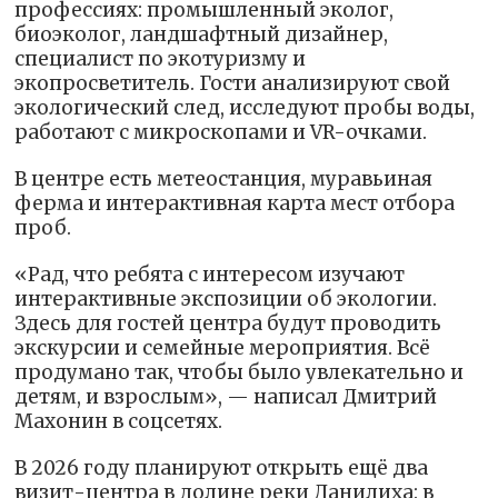
профессиях: промышленный эколог,
биоэколог, ландшафтный дизайнер,
специалист по экотуризму и
экопросветитель. Гости анализируют свой
экологический след, исследуют пробы воды,
работают с микроскопами и VR-очками.
В центре есть метеостанция, муравьиная
ферма и интерактивная карта мест отбора
проб.
«Рад, что ребята с интересом изучают
интерактивные экспозиции об экологии.
Здесь для гостей центра будут проводить
экскурсии и семейные мероприятия. Всё
продумано так, чтобы было увлекательно и
детям, и взрослым», — написал Дмитрий
Махонин в соцсетях.
В 2026 году планируют открыть ещё два
визит-центра в долине реки Данилиха: в