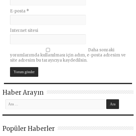
E-posta
*
İnternet sitesi
Daha sonraki
yorumlarımda kullanılması için adım, e-posta adresim ve
site adresim bu tarayıcıya kaydedilsin.
Haber Arayın
Popüler Haberler