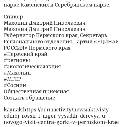
парке Каменских и Серебрянском парке.
Спикер
Махонин Дмитрий Николаевич
Махонин Дмитрий Николаевич
Губернатор Пермского края, Секретарь
Регионального отделения Партии «ЕДИНАЯ
РОССИЯ» Пермского края
#Пермский край
#регионы
#экологическаяакция
#Махонин
#‎МГЕР‬
#Соснин
Общественная приемная
Создать обращение
kaynak:https://er.ru/activity/news/aktivisty-
edinoj-rossii-i-mger-vysadili-derevya-u-
novogo-vizit-centra-gorki-v-permskom-krae