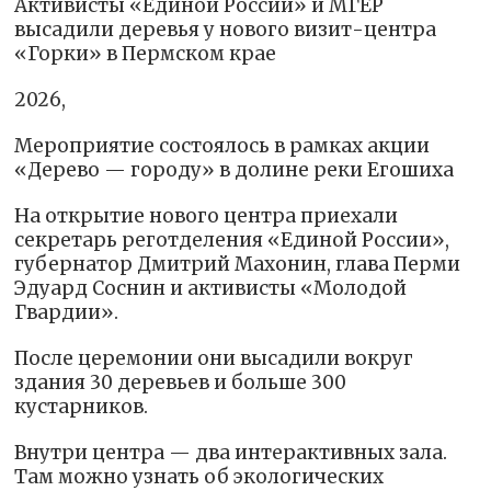
Активисты «Единой России» и МГЕР
высадили деревья у нового визит-центра
«Горки» в Пермском крае
2026,
Мероприятие состоялось в рамках акции
«Дерево — городу» в долине реки Егошиха
На открытие нового центра приехали
секретарь реготделения «Единой России»,
губернатор Дмитрий Махонин, глава Перми
Эдуард Соснин и активисты «Молодой
Гвардии».
После церемонии они высадили вокруг
здания 30 деревьев и больше 300
кустарников.
Внутри центра — два интерактивных зала.
Там можно узнать об экологических