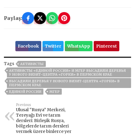
Paylaş:
Facebook
Twitter
WhatsApp
Pinterest
Tags
АКТИВИСТЫ
АКТИВИСТЫ «ЕДИНОЙ РОССИИ» И МГЕР ВЫСАДИЛИ ДЕРЕВЬЯ
У НОВОГО ВИЗИТ-ЦЕНТРА «ГОРКИ» В ПЕРМСКОМ КРАЕ
ВЫСАДИЛИ ДЕРЕВЬЯ У НОВОГО ВИЗИТ-ЦЕНТРА «ГОРКИ» В
ПЕРМСКОМ КРАЕ
ЕДИНОЙ РОССИИ
МГЕР
Previous
Ulusal “Rusya” Merkezi,
Tereyağı Evi ve tarım
dersleri: Birleşik Rusya,
bölgelerde tarım dersleri
vermek üzere binlerce yer