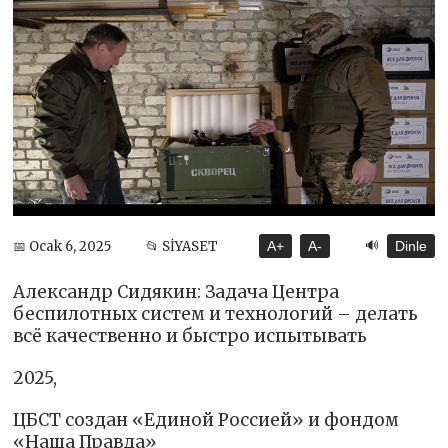
🔊
📅 Ocak 6, 2025
📂 SİYASET
A+
A-
Dinle
Александр Сидякин: Задача Центра
беспилотных систем и технологий – делать
всё качественно и быстро испытывать
2025,
ЦБСТ создан «Единой Россией» и фондом
«Наша Правда»