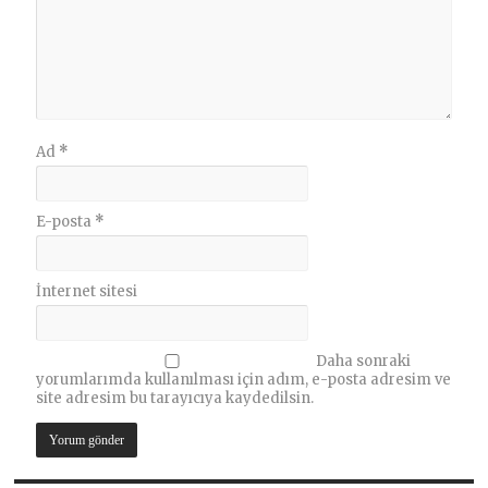
Ad
*
E-posta
*
İnternet sitesi
Daha sonraki
yorumlarımda kullanılması için adım, e-posta adresim ve
site adresim bu tarayıcıya kaydedilsin.