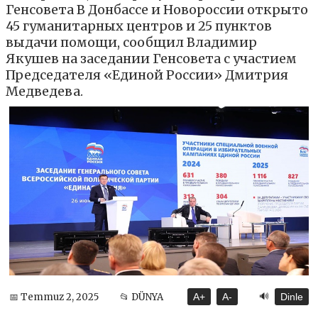
Генсовета В Донбассе и Новороссии открыто
45 гуманитарных центров и 25 пунктов
выдачи помощи, сообщил Владимир
Якушев на заседании Генсовета с участием
Председателя «Единой России» Дмитрия
Медведева.
🔊
📅 Temmuz 2, 2025
📂 DÜNYA
A+
A-
Dinle