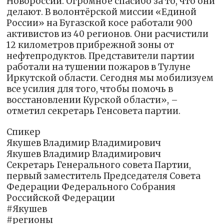
Новороссии. Огромное спасибо за то, что они
делают. В волонтёрской миссии «Единой
России» на Бугазской косе работали 900
активистов из 40 регионов. Они расчистили
12 километров прибрежной зоны от
нефтепродуктов. Представители партии
работали на тушении пожаров в Тулуне
Иркутской области. Сегодня мы мобилизуем
все усилия для того, чтобы помочь в
восстановлении Курской области», –
отметил секретарь Генсовета партии.
Спикер
Якушев Владимир Владимирович
Якушев Владимир Владимирович
Секретарь Генерального совета Партии,
первый заместитель Председателя Совета
Федерации Федерального Собрания
Российской Федерации
#Якушев
#регионы