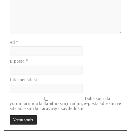
Ad
*
E-posta
*
İnternet sitesi
Daha sonraki
yorumlarımda kullanılması için adım, e-posta adresim ve
site adresim bu tarayıcıya kaydedilsin.