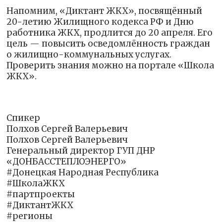
Напомним, «Диктант ЖКХ», посвящённый
20-летию Жилищного кодекса РФ и Дню
работника ЖКХ, продлится до 20 апреля. Его
цель — повысить осведомлённость граждан
о жилищно-коммунальных услугах.
Проверить знания можно на портале «Школа
ЖКХ».
Спикер
Полхов Сергей Валерьевич
Полхов Сергей Валерьевич
Генеральный директор ГУП ДНР
«ДОНБАССТЕПЛОЭНЕРГО»
#Донецкая Народная Республика
#ШколаЖКХ
#партпроекты
#ДиктантЖКХ
#регионы