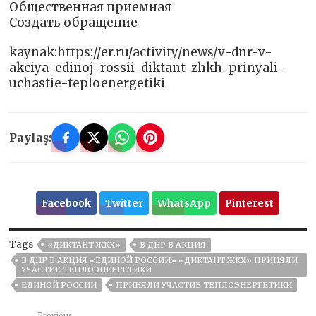
Общественная приемная
Создать обращение
kaynak:https://er.ru/activity/news/v-dnr-v-
akciya-edinoj-rossii-diktant-zhkh-prinyali-
uchastie-teploenergetiki
Paylaş:
Facebook
Twitter
WhatsApp
Pinterest
Tags
«ДИКТАНТ ЖКХ»
В ДНР В АКЦИЯ
В ДНР В АКЦИЯ «ЕДИНОЙ РОССИИ» «ДИКТАНТ ЖКХ» ПРИНЯЛИ
УЧАСТИЕ ТЕПЛОЭНЕРГЕТИКИ
ЕДИНОЙ РОССИИ
ПРИНЯЛИ УЧАСТИЕ ТЕПЛОЭНЕРГЕТИКИ