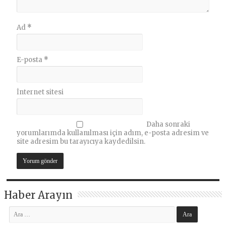
Ad
*
E-posta
*
İnternet sitesi
Daha sonraki
yorumlarımda kullanılması için adım, e-posta adresim ve
site adresim bu tarayıcıya kaydedilsin.
Haber Arayın