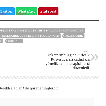
Twitter
WhatsApp
Pinterest
ВЕТА ГЛАВ ГОСУДАРСТВ СНГ В РАСШИРЕННОМ СОСТАВЕ
 ЗАСЕДАНИЕ СОВЕТА ГЛАВ ГОСУДАРСТВ
ЗАСЕДАНИЕ
В
СОСТАВЕ
Next
Yekaterinburg’da Birleşik
Rusya üyeleri kadınlara
yönelik sanat terapisi dersi
düzenledi.
Gerekli alanlar
*
ile işaretlenmişlerdir