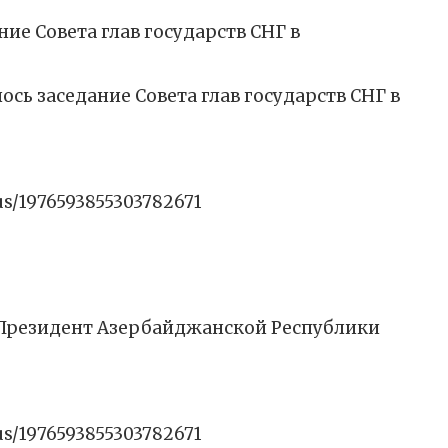
ние Совета глав государств СНГ в
ось заседание Совета глав государств СНГ в
tus/1976593855303782671
 Президент Азербайджанской Республики
tus/1976593855303782671