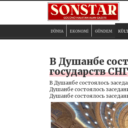
DÜNYA
EKONOMİ
GÜNDEM
KÜLT
В Душанбе сост
государств СНГ
В Душанбе состоялось заседа
Душанбе состоялось заседани
Душанбе состоялось заседани