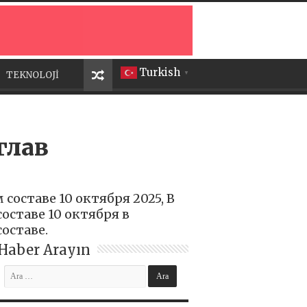
Turkish
TEKNOLOJİ
▼
глав
составе 10 октября 2025, В
оставе 10 октября в
оставе.
Haber Arayın