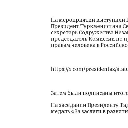
На мероприятии выступили 
Президент Туркменистана С
секретарь Содружества Неза
председатель Комиссии по п
правам человека в Российск
https://x.com/presidentaz/sta
Затем были подписаны итог
На заседании Президенту Т
медаль «За заслуги в развит