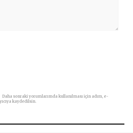
Daha sonraki yorumlarımda kullanılması için adım, e-
yıcıya kaydedilsin.