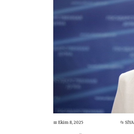
📅 Ekim 8, 2025
📂 SİY