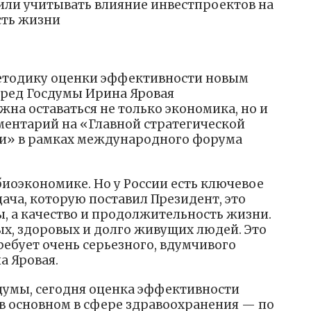
ли учитывать влияние инвестпроектов на
сть жизни
етодику оценки эффективности новым
пред Госдумы Ирина Яровая
на оставаться не только экономика, но и
ментарий на «Главной стратегической
ни» в рамках международного форума
биоэкономике. Но у России есть ключевое
ача, которую поставил Президент, это
ы, а качество и продолжительность жизни.
х, здоровых и долго живущих людей. Это
требует очень серьезного, вдумчивого
а Яровая.
думы, сегодня оценка эффективности
в основном в сфере здравоохранения — по