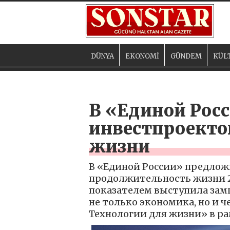
DÜNYA
EKONOMİ
GÜNDEM
KÜL
В «Единой Рос
инвестпроекто
жизни
В «Единой России» предлож
продолжительность жизни 
показателем выступила зам
не только экономика, но и 
Технологии для жизни» в р