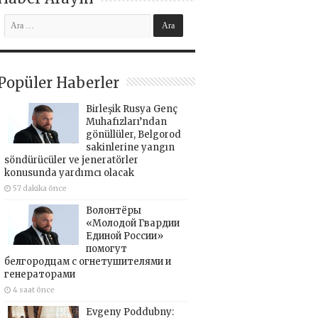
Popüler Haberler
Birleşik Rusya Genç
Muhafızları’ndan
gönüllüler, Belgorod
sakinlerine yangın
söndürücüler ve jeneratörler
konusunda yardımcı olacak
57 dakika önce
Волонтёры
«Молодой Гвардии
Единой России»
помогут
белгородцам с огнетушителями и
генераторами
4 saat önce
Evgeny Poddubny: