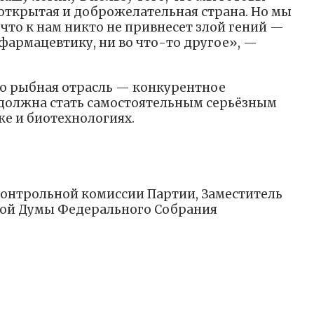
 открытая и доброжелательная страна. Но мы
что к нам никто не привнесет злой гений —
 фармацевтику, ни во что-то другое», —
то рыбная отрасль — конкурентное
 должна стать самостоятельным серьёзным
е и биотехнологиях.
онтрольной комиссии Партии, Заместитель
ной Думы Федерального Собрания