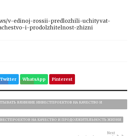
ews/v-edinoj-rossii-predlozhili-uchityvat-
chestvo-i-prodolzhitelnost-zhizni
Twitter
WhatsApp
Pinterest
ТЫВАТЬ ВЛИЯНИЕ ИНВЕСТПРОЕКТОВ НА КАЧЕСТВО И
ВЕСТПРОЕКТОВ НА КАЧЕСТВО И ПРОДОЛЖИТЕЛЬНОСТЬ ЖИЗНИ
Next