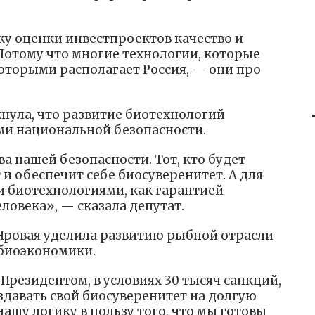
ку оценки инвестпроектов качество и
отому что многие технологии, которые
оторыми располагает Россия, — они про
нула, что развитие биотехнологий
ми национальной безопасности.
а нашей безопасности. Тот, кто будет
 и обеспечит себе биосуверенитет. А для
и биотехнологиями, как гарантией
ловека», — сказала депутат.
Яровая уделила развитию рыбной отрасли
 биоэкономики.
 Президентом, в условиях 30 тысяч санкций,
оздавать свой биосуверенитет на долгую
нашу логику в пользу того, что мы готовы