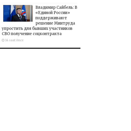
Владимир Сайбель: В
«Единой России»
поддерживают
решение Минтруда
упростить для бывших участников
СВО получение соцконтракта
14 saat önce