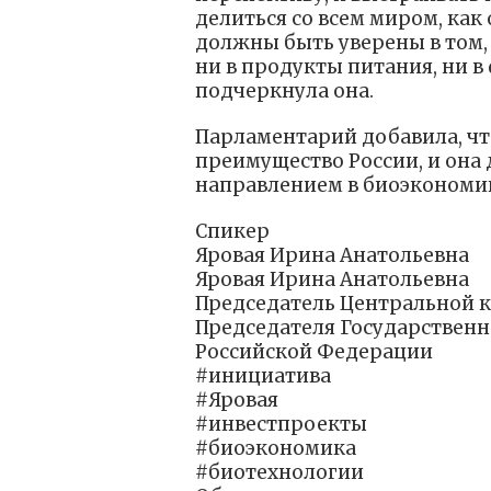
делиться со всем миром, как
должны быть уверены в том, 
ни в продукты питания, ни в
подчеркнула она.
Парламентарий добавила, ч
преимущество России, и она
направлением в биоэкономик
Спикер
Яровая Ирина Анатольевна
Яровая Ирина Анатольевна
Председатель Центральной к
Председателя Государствен
Российской Федерации
#инициатива
#Яровая
#инвестпроекты
#биоэкономика
#биотехнологии