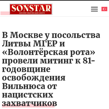
В Москве у посольства
Литвы МГЕР и
«Волонтёрская рота»
провели митинг к 81-
годовщине
освобождения
Вильнюса от
нацистских
захватчиков