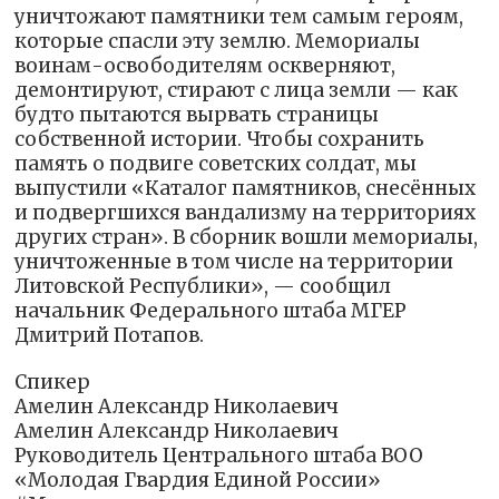
уничтожают памятники тем самым героям,
которые спасли эту землю. Мемориалы
воинам-освободителям оскверняют,
демонтируют, стирают с лица земли — как
будто пытаются вырвать страницы
собственной истории. Чтобы сохранить
память о подвиге советских солдат, мы
выпустили «Каталог памятников, снесённых
и подвергшихся вандализму на территориях
других стран». В сборник вошли мемориалы,
уничтоженные в том числе на территории
Литовской Республики», — сообщил
начальник Федерального штаба МГЕР
Дмитрий Потапов.
Спикер
Амелин Александр Николаевич
Амелин Александр Николаевич
Руководитель Центрального штаба ВОО
«Молодая Гвардия Единой России»