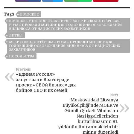
Tags
В МОСКВЕ
В МОСКВЕ У ПОСОЛЬСТВА ЛИТВЫ МГЕР И «ВОЛОНТЁРСКАЯ
РОТА» ПРОВЕЛИ МИТИНГ К 81-ГОДОВЩИНЕ ОСВОБОЖДЕНИЯ
ВИЛЬНЮСА ОТ НАЦИСТСКИХ ЗАХВАТЧИКОВ
ЛИТВЫ
МГЕР И «ВОЛОНТЁРСКАЯ РОТА» ПРОВЕЛИ МИТИНГ К 81-
ГОДОВЩИНЕ ОСВОБОЖДЕНИЯ ВИЛЬНЮСА ОТ НАЦИСТСКИХ
ЗАХВАТЧИКОВ
ПОСОЛЬСТВА
Previous
«Единая Россия»
запустила в Волгограде
проект «СВОй бизнес» для
бойцов СВО и их семей
Next
Moskova’daki Litvanya
Büyükelçiliği’nde MGER ve
Gönüllü Şirketi, Vilnius’un
Nazi işgalcilerinden
kurtarılmasının 81.
yıldönümünü anmak için bir
miting düzenledi