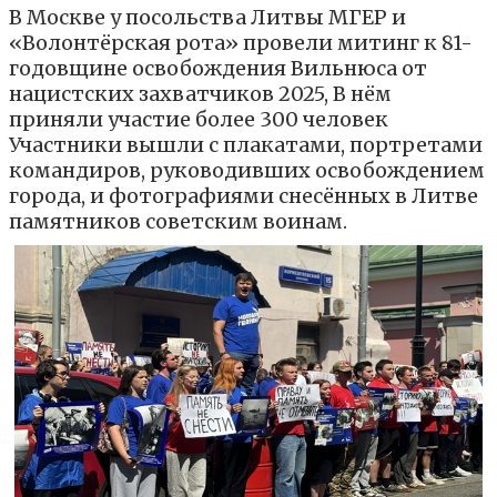
В Москве у посольства Литвы МГЕР и
«Волонтёрская рота» провели митинг к 81-
годовщине освобождения Вильнюса от
нацистских захватчиков 2025, В нём
приняли участие более 300 человек
Участники вышли с плакатами, портретами
командиров, руководивших освобождением
города, и фотографиями снесённых в Литве
памятников советским воинам.