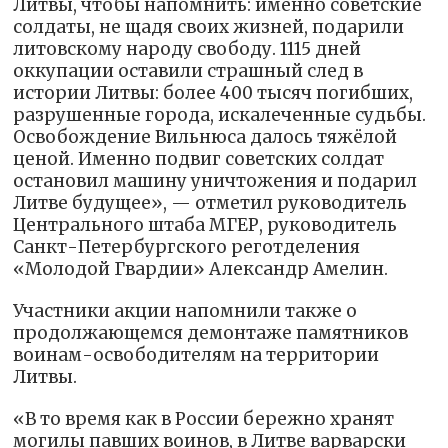
Литвы, чтобы напомнить: именно советские
солдаты, не щадя своих жизней, подарили
литовскому народу свободу. 1115 дней
оккупации оставили страшный след в
истории Литвы: более 400 тысяч погибших,
разрушенные города, искалеченные судьбы.
Освобождение Вильнюса далось тяжёлой
ценой. Именно подвиг советских солдат
остановил машину уничтожения и подарил
Литве будущее», — отметил руководитель
Центрального штаба МГЕР, руководитель
Санкт-Петербургского реготделения
«Молодой Гвардии» Александр Амелин.
Участники акции напомнили также о
продолжающемся демонтаже памятников
воинам-освободителям на территории
Литвы.
«В то время как в России бережно хранят
могилы павших воинов, в Литве варварски