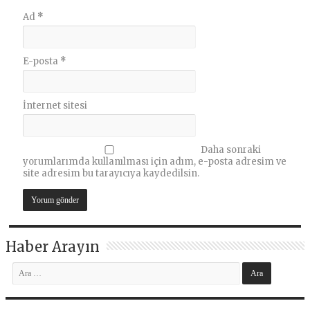
Ad
*
E-posta
*
İnternet sitesi
Daha sonraki
yorumlarımda kullanılması için adım, e-posta adresim ve
site adresim bu tarayıcıya kaydedilsin.
Haber Arayın