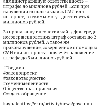
административную ответственность –
штрафы до миллиона рублей. Если при
нарушении использовались СМИ или
интернет, то суммы могут достигнуть 4
миллионов рублей.
За пропаганду идеологии чайлдфри среди
несовершеннолетних штраф составит до 2
миллионов рублей. А такое же
правонарушение, совершённое с помощью
СМИ или интернета, повлечёт наложение
штрафа до 5 миллионов рублей.
#Госдума
#законопроект
#законотворчество
#семейныеценности
Общественная приемная
Создать обращение
kaynak:https://er.ru/activity/news/gosduma-