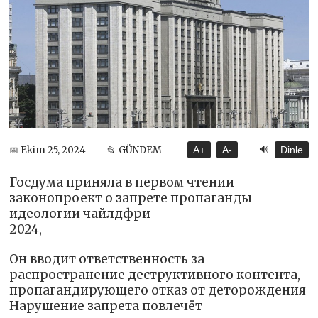
🔊
📅 Ekim 25, 2024
📂 GÜNDEM
A+
A-
Dinle
Госдума приняла в первом чтении
законопроект о запрете пропаганды
идеологии чайлдфри
2024,
Он вводит ответственность за
распространение деструктивного контента,
пропагандирующего отказ от деторождения
Нарушение запрета повлечёт