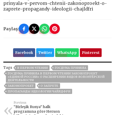
prinyala-v-pervom-chtenii-zakonoproekt-o-
zaprete-propagandy-ideologii-chajldfri
Paylaş:
Facebook
Twitter
WhatsApp
Pinterest
Tags
В ПЕРВОМ ЧТЕНИИ
ГОСДУМА ПРИНЯЛА
ГОСДУМА ПРИНЯЛА В ПЕРВОМ ЧТЕНИИ ЗАКОНОПРОЕКТ
«ЕДИНОЙ РОССИИ» О РАСШИРЕНИИ ВИДОВ ВОЛОНТЁРСКОЙ
ДЕЯТЕЛЬНОСТИ
ЗАКОНОПРОЕКТ
О ЗАПРЕТЕ
ПРОПАГАНДЫ ИДЕОЛОГИИ ЧАЙЛДФРИ
Previous
“Birleşik Rusya” halk
programına göre Herson