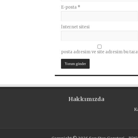
E-posta
*
İnternet sitesi
posta adresim ve site adresim bu tara
Hakkımızda
K