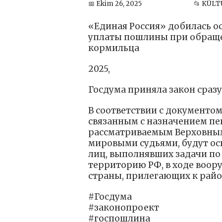
📅 Ekim 26, 2025
📂 KÜLT
«Единая Россия» добилась о
уплаты пошлины при обраще
кормильца
2025,
Госдума приняла закон сразу
В соответствии с документом
связанным с назначением пе
рассматриваемым Верховным
мировыми судьями, будут ос
лиц, выполнявших задачи п
территорию РФ, в ходе воор
страны, прилегающих к рай
#Госдума
#законопроект
#госпошлина