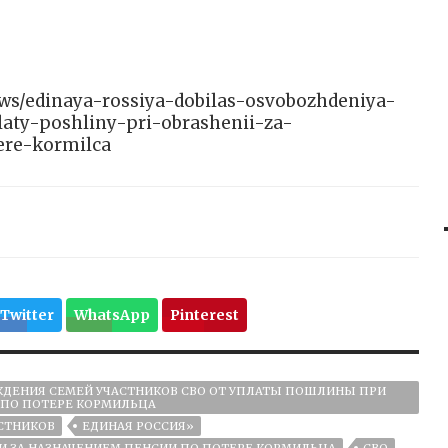
news/edinaya-rossiya-dobilas-osvobozhdeniya-
aty-poshliny-pri-obrashenii-za-
ere-kormilca
Twitter
WhatsApp
Pinterest
ЖДЕНИЯ СЕМЕЙ УЧАСТНИКОВ СВО ОТ УПЛАТЫ ПОШЛИНЫ ПРИ
 ПО ПОТЕРЕ КОРМИЛЬЦА
СТНИКОВ
ЕДИНАЯ РОССИЯ»