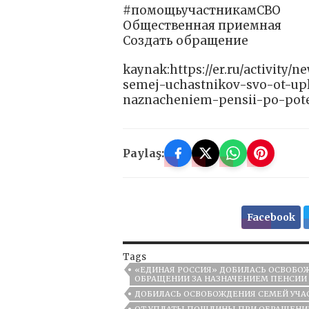
#помощьучастникамСВО
Общественная приемная
Создать обращение
kaynak:https://er.ru/activity/
semej-uchastnikov-svo-ot-upl
naznacheniem-pensii-po-pot
Paylaş:
Facebook
Tags
«ЕДИНАЯ РОССИЯ» ДОБИЛАСЬ ОСВОБО
ОБРАЩЕНИИ ЗА НАЗНАЧЕНИЕМ ПЕНСИИ
ДОБИЛАСЬ ОСВОБОЖДЕНИЯ СЕМЕЙ УЧА