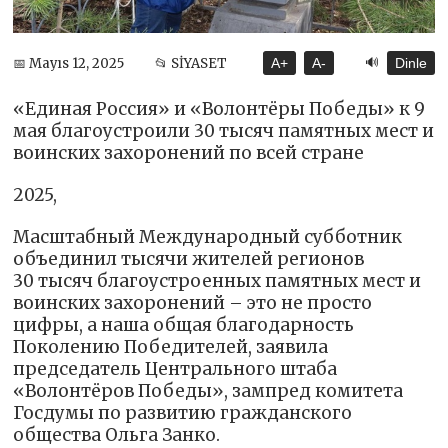
🔊
📅 Mayıs 12, 2025
📂 SİYASET
A+
A-
Dinle
«Единая Россия» и «Волонтёры Победы» к 9
мая благоустроили 30 тысяч памятных мест и
воинских захоронений по всей стране
2025,
Масштабный Международный субботник
объединил тысячи жителей регионов
30 тысяч благоустроенных памятных мест и
воинских захоронений – это не просто
цифры, а наша общая благодарность
Поколению Победителей, заявила
председатель Центрального штаба
«Волонтёров Победы», зампред комитета
Госдумы по развитию гражданского
общества Ольга Занко.