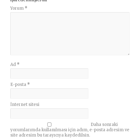
Yorum
*
Ad
*
E-posta
*
İnternet sitesi
Daha sonraki
yorumlarımda kullanılması için adım, e-posta adresim ve
site adresim bu tarayıcıya kaydedilsin.