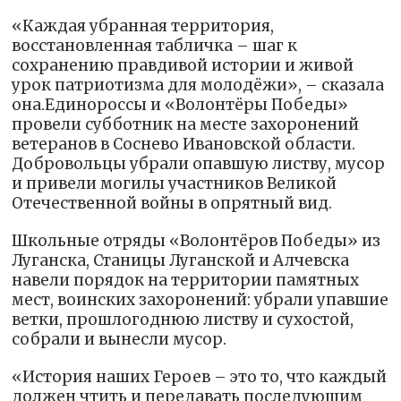
«Каждая убранная территория,
восстановленная табличка – шаг к
сохранению правдивой истории и живой
урок патриотизма для молодёжи», – сказала
она.Единороссы и «Волонтёры Победы»
провели субботник на месте захоронений
ветеранов в Соснево Ивановской области.
Добровольцы убрали опавшую листву, мусор
и привели могилы участников Великой
Отечественной войны в опрятный вид.
Школьные отряды «Волонтёров Победы» из
Луганска, Станицы Луганской и Алчевска
навели порядок на территории памятных
мест, воинских захоронений: убрали упавшие
ветки, прошлогоднюю листву и сухостой,
собрали и вынесли мусор.
«История наших Героев – это то, что каждый
должен чтить и передавать последующим