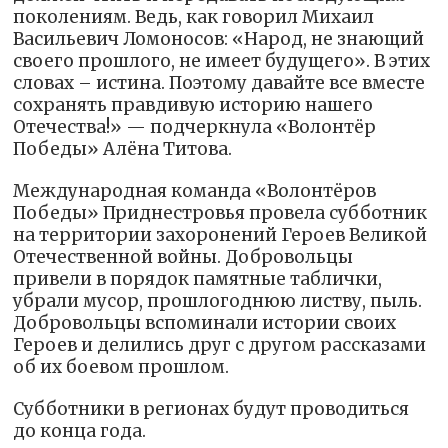
поколениям. Ведь, как говорил Михаил
Васильевич Ломоносов: «Народ, не знающий
своего прошлого, не имеет будущего». В этих
словах – истина. Поэтому давайте все вместе
сохранять правдивую историю нашего
Отечества!» — подчеркнула «Волонтёр
Победы» Алёна Титова.
Международная команда «Волонтёров
Победы» Приднестровья провела субботник
на территории захоронений Героев Великой
Отечественной войны. Добровольцы
привели в порядок памятные таблички,
убрали мусор, прошлогоднюю листву, пыль.
Добровольцы вспоминали истории своих
Героев и делились друг с другом рассказами
об их боевом прошлом.
Субботники в регионах будут проводиться
до конца года.