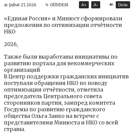
🔊
📅 Şubat 27, 2026
📂 GÜNDEM
A+
A-
Dinle
«Единая Россия» и Минюст сформировали
предложения по оптимизации отчётности
НКО
2026,
Также были выработаны инициативы по
развитию портала для некоммерческих
организаций
В Центр поддержки гражданских инициатив
поступали обращения НКО по поводу
оптимизации отчётности, отметила
председатель Центрального совета
сторонников партии, зампред комитета
Госдумы по развитию гражданского
общества Ольга Занко на встрече с
представителями Минюста и НКО со всей
страны.