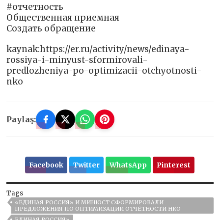
#отчетность
Общественная приемная
Создать обращение
kaynak:https://er.ru/activity/news/edinaya-
rossiya-i-minyust-sformirovali-
predlozheniya-po-optimizacii-otchyotnosti-
nko
Paylaş:
Facebook
Twitter
WhatsApp
Pinterest
Tags
«ЕДИНАЯ РОССИЯ» И МИНЮСТ СФОРМИРОВАЛИ
ПРЕДЛОЖЕНИЯ ПО ОПТИМИЗАЦИИ ОТЧЁТНОСТИ НКО
ЕДИНАЯ РОССИЯ»