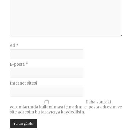
Ad
*
E-posta
*
İnternet sitesi
Daha sonraki
yorumlarımda kullanılması için adım, e-posta adresim ve
site adresim bu tarayıcıya kaydedilsin.