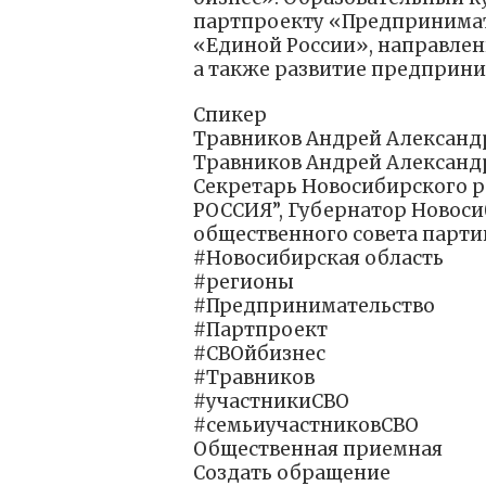
партпроекту «Предпринимат
«Единой России», направлен
а также развитие предприни
Спикер
Травников Андрей Александ
Травников Андрей Александ
Секретарь Новосибирского 
РОССИЯ”, Губернатор Новоси
общественного совета парти
#Новосибирская область
#регионы
#Предпринимательство
#Партпроект
#СВОйбизнес
#Травников
#участникиСВО
#семьиучастниковСВО
Общественная приемная
Создать обращение