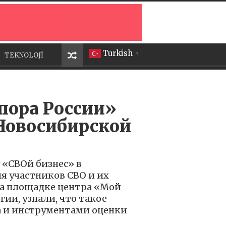
Turkish
TEKNOLOJİ
▼
пора России»
Новосибирской
 «СВОй бизнес» в
я участников СВО и их
на площадке центра «Мой
ии, узнали, что такое
 и инструментами оценки