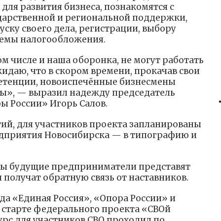
для развития бизнеса, познакомятся с
арственной и региональной поддержки,
уску своего дела, регистрации, выбору
темы налогообложения.
м числе и наша оборонка, не могут работать
идаю, что в скором времени, прокачав свои
тенции, новоиспечённые бизнесмены
ды», — выразил надежду председатель
ы России» Игорь Салов.
ий, для участников проекта запланированы
дприятия Новосибирска — в типографию и
ы будущие предприниматели представят
 получат обратную связь от наставников.
да «Единая Россия», «Опора России» и
 старте федерального проекта «СВОй
урс для участников СВО проходил по