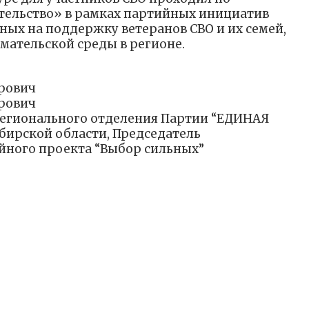
ельство» в рамках партийных инициатив
ных на поддержку ветеранов СВО и их семей,
мательской среды в регионе.
рович
рович
регионального отделения Партии “ЕДИНАЯ
бирской области, Председатель
йного проекта “Выбор сильных”