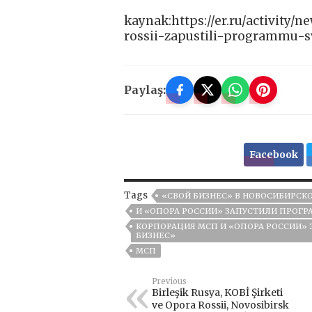
kaynak:https://er.ru/activity
rossii-zapustili-programmu-sv
Paylaş:
Facebook
Tags
«СВОЙ БИЗНЕС» В НОВОСИБИРСК
И «ОПОРА РОССИИ» ЗАПУСТИЛИ ПРОГР
КОРПОРАЦИЯ МСП И «ОПОРА РОССИИ» 
БИЗНЕС»
МСП
Previous
Birleşik Rusya, KOBİ Şirketi
ve Opora Rossii, Novosibirsk