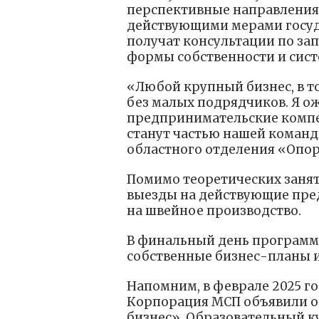
перспективные направления 
действующими мерами госуд
получат консультации по зап
формы собственности и сис
«Любой крупный бизнес, в то
без малых подрядчиков. Я ож
предпринимательские компе
станут частью нашей коман
областного отделения «Опор
Помимо теоретических занят
выезды на действующие пре
на швейное производство.
В финальный день программ
собственные бизнес-планы и
Напомним, в феврале 2025 го
Корпорация МСП объявили о
бизнес». Образовательный к