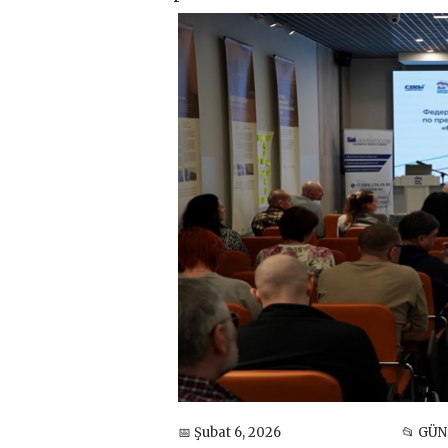
📅 Şubat 6, 2026
📂 GÜ