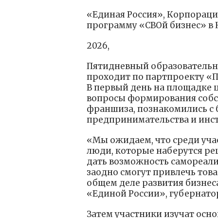
«Единая Россия», Корпораци
программу «СВОй бизнес» в 
2026,
Пятидневный образовательны
проходит по партпроекту «
В первый день на площадке 
вопросы формирования собст
франшиза, познакомились с
предпринимательства и инс
«Мы ожидаем, что среди уча
люди, которые наберутся реш
дать возможность самореали
заодно смогут привлечь тов
общем деле развития бизнес
«Единой России», губернато
Затем участники изучат осн