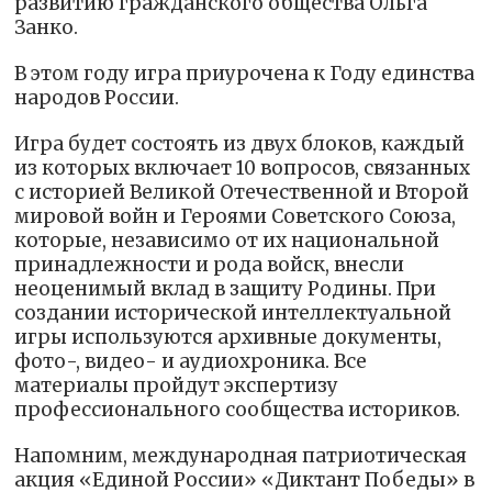
развитию гражданского общества Ольга
Занко.
В этом году игра приурочена к Году единства
народов России.
Игра будет состоять из двух блоков, каждый
из которых включает 10 вопросов, связанных
с историей Великой Отечественной и Второй
мировой войн и Героями Советского Союза,
которые, независимо от их национальной
принадлежности и рода войск, внесли
неоценимый вклад в защиту Родины. При
создании исторической интеллектуальной
игры используются архивные документы,
фото-, видео- и аудиохроника. Все
материалы пройдут экспертизу
профессионального сообщества историков.
Напомним, международная патриотическая
акция «Единой России» «Диктант Победы» в