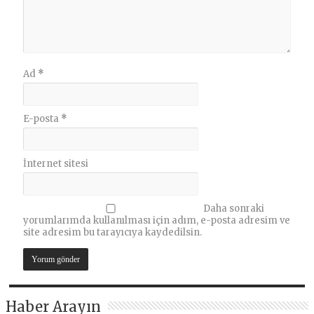
Ad
*
E-posta
*
İnternet sitesi
Daha sonraki
yorumlarımda kullanılması için adım, e-posta adresim ve
site adresim bu tarayıcıya kaydedilsin.
Haber Arayın