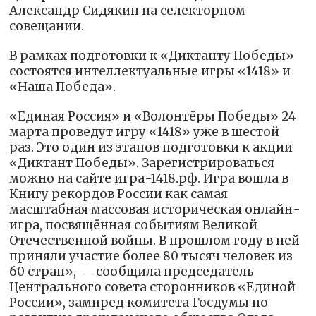
Александр Сидякин на селекторном
совещании.
В рамках подготовки к «Диктанту Победы»
состоятся интеллектуальные игры «1418» и
«Наша Победа».
«Единая Россия» и «Волонтёры Победы» 24
марта проведут игру «1418» уже в шестой
раз. Это один из этапов подготовки к акции
«Диктант Победы». Зарегистрироваться
можно на сайте игра-1418.рф. Игра вошла в
Книгу рекордов России как самая
масштабная массовая историческая онлайн-
игра, посвящённая событиям Великой
Отечественной войны. В прошлом году в ней
приняли участие более 80 тысяч человек из
60 стран», — сообщила председатель
Центрального совета сторонников «Единой
России», зампред комитета Госдумы по