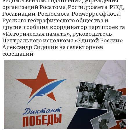
ведомственном подчинении, учреждения
организаций Росатома, Росгидромета, РЖД,
Росавиации, Роскосмоса, Росморречфлота,
Русского географического общества и
другие, сообщил координатор партпроекта
«Историческая память», руководитель
Центрального исполкома «Единой России»
Александр Сидякин на селекторном
совещании.