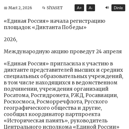
🔊
📅 Mart 2, 2026
📂 SİYASET
A+
A-
Dinle
«Единая Россия» начала регистрацию
площадок «Диктанта Победы»
2026,
Международную акцию проведут 24 апреля
«Единая Россия» пригласила к участию в
диктанте представителей высших и средних
специальных образовательных учреждений,
в том числе находящихся в ведомственном
подчинении, учреждения организаций
Росатома, Росгидромета, РЖД, Росавиации,
Роскосмоса, Росморречфлота, Русского
географического общества и другие,
сообщил координатор партпроекта
«Историческая память», руководитель
Центрального исполкома «Единой России»