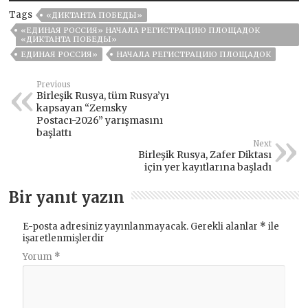
Tags
«ДИКТАНТА ПОБЕДЫ»
«ЕДИНАЯ РОССИЯ» НАЧАЛА РЕГИСТРАЦИЮ ПЛОЩАДОК
«ДИКТАНТА ПОБЕДЫ»
ЕДИНАЯ РОССИЯ»
НАЧАЛА РЕГИСТРАЦИЮ ПЛОЩАДОК
Previous
Birleşik Rusya, tüm Rusya’yı
kapsayan “Zemsky
Postacı-2026” yarışmasını
başlattı
Next
Birleşik Rusya, Zafer Diktası
için yer kayıtlarına başladı
Bir yanıt yazın
E-posta adresiniz yayınlanmayacak.
Gerekli alanlar
*
ile
işaretlenmişlerdir
Yorum
*