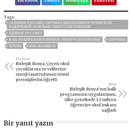
Facebook
Twitter
WhatsApp
Pinterest
Tags
«ЕДИНАЯ РОССИЯ» ОБУЧИЛА ШКОЛЬНИКОВ ЧЕЧНИ И ИХ
РОДИТЕЛЕЙ ОСНОВАМ ЭНЕРГОСБЕРЕЖЕНИЯ
ЕДИНАЯ РОССИЯ»
И ИХ РОДИТЕЛЕЙ ОСНОВАМ ЭНЕРГОСБЕРЕЖЕНИЯ
ОБУЧИЛА
ЧЕЧНИ
ШКОЛЬНИКОВ
Previous
Birleşik Rusya, Çeçen okul
çocuklarına ve velilerine
enerji tasarrufunun temel
prensiplerini öğretti
Next
Birleşik Rusya’nın halk
programının uygulanması,
ülke genelinde 1,1 milyon
öğrenciye okul imkanı
sağladı
Bir yanıt yazın