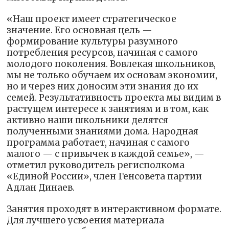
«Наш проект имеет стратегическое
значение. Его основная цель —
формирование культуры разумного
потребления ресурсов, начиная с самого
молодого поколения. Вовлекая школьников,
мы не только обучаем их основам экономии,
но и через них доносим эти знания до их
семей. Результативность проекта мы видим в
растущем интересе к занятиям и в том, как
активно наши школьники делятся
полученными знаниями дома. Народная
программа работает, начиная с самого
малого — с привычек в каждой семье», —
отметил руководитель регисполкома
«Единой России», член Генсовета партии
Адлан Динаев.
Занятия проходят в интерактивном формате.
Для лучшего усвоения материала