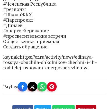
#Чеченская Республика
#регионы
#ШколаЖКХ
#Партпроект
#Динаев
#энергосбережение
#просветительские встречи
Общественная приемная
Создать обращение
kaynak:https://er.ru/activity/news/edinaya-
rossiya-obuchila-shkolnikov-chechni-i-ih-
roditelej-osnovam-energosberezheniya
Paylaş: