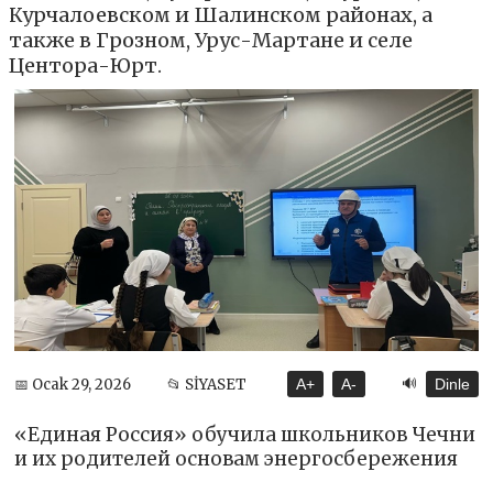
Курчалоевском и Шалинском районах, а
также в Грозном, Урус-Мартане и селе
Центора-Юрт.
🔊
📅 Ocak 29, 2026
📂 SİYASET
A+
A-
Dinle
«Единая Россия» обучила школьников Чечни
и их родителей основам энергосбережения