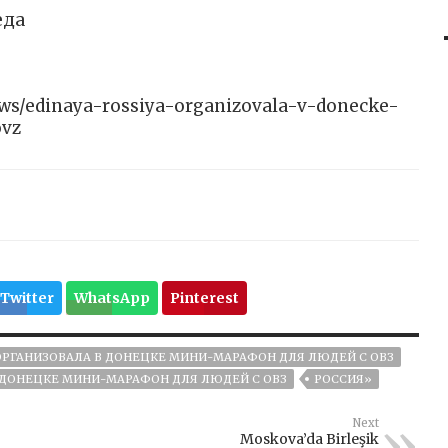
еда
/news/edinaya-rossiya-organizovala-v-donecke-
ovz
Twitter
WhatsApp
Pinterest
ОРГАНИЗОВАЛА В ДОНЕЦКЕ МИНИ-МАРАФОН ДЛЯ ЛЮДЕЙ С ОВЗ
 ДОНЕЦКЕ МИНИ-МАРАФОН ДЛЯ ЛЮДЕЙ С ОВЗ
РОССИЯ»
Next
Moskova’da Birleşik