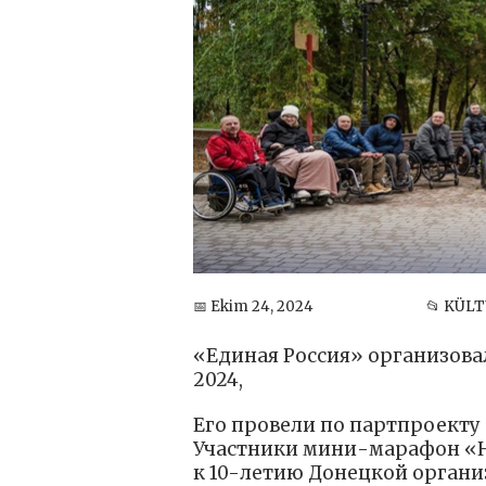
📅 Ekim 24, 2024
📂 KÜL
«Единая Россия» организова
2024,
Его провели по партпроекту
Участники мини-марафон «Н
к 10-летию Донецкой орган