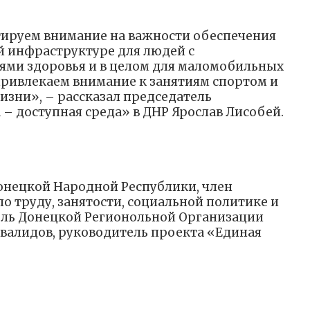
ируем внимание на важности обеспечения
й инфраструктуре для людей с
ми здоровья и в целом для маломобильных
привлекаем внимание к занятиям спортом и
изни», – рассказал председатель
– доступная среда» в ДНР Ярослав Лисобей.
онецкой Народной Республики, член
о труду, занятости, социальной политике и
ель Донецкой Регионольной Организации
валидов, руководитель проекта «Единая