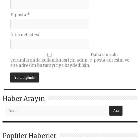
E-posta
*
İnternet sitesi
Daha sonraki
yorumlarımda kullanılması için adım, e-posta adresim ve
site adresim bu tarayıcıya kaydedilsin.
Haber Arayın
Popüler Haberler