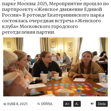
парке Москвы 2025, Мероприятие прошло по
партпроекту «Женское движение Единой
России» В ротонде Екатерининского парка
состоялась очередная встреча «Женского
клуба» Московского городского
реготделения партии.
🔊
📅 Eylül 8, 2025
📂 DÜNYA
A+
A-
Dinle