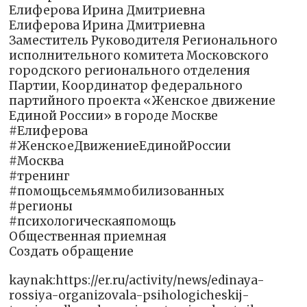
Елиферова Ирина Дмитриевна
Елиферова Ирина Дмитриевна
Заместитель Руководителя Регионального
исполнительного комитета Московского
городского регионального отделения
Партии, Координатор федерального
партийного проекта «Женское движение
Единой России» в городе Москве
#Елиферова
#ЖенскоеДвижениеЕдинойРоссии
#Москва
#тренинг
#помощьсемьяммобилизованных
#регионы
#психологическаяпомощь
Общественная приемная
Создать обращение
kaynak:https://er.ru/activity/news/edinaya-
rossiya-organizovala-psihologicheskij-