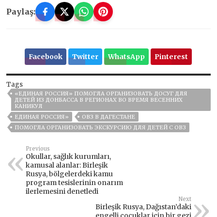
Paylaş:
Facebook
Twitter
WhatsApp
Pinterest
Tags
«ЕДИНАЯ РОССИЯ» ПОМОГЛА ОРГАНИЗОВАТЬ ДОСУГ ДЛЯ
ДЕТЕЙ ИЗ ДОНБАССА В РЕГИОНАХ ВО ВРЕМЯ ВЕСЕННИХ
КАНИКУЛ
ЕДИНАЯ РОССИЯ»
ОВЗ В ДАГЕСТАНЕ
ПОМОГЛА ОРГАНИЗОВАТЬ ЭКСКУРСИЮ ДЛЯ ДЕТЕЙ С ОВЗ
Previous
Okullar, sağlık kurumları,
kamusal alanlar: Birleşik
Rusya, bölgelerdeki kamu
program tesislerinin onarım
ilerlemesini denetledi
Next
Birleşik Rusya, Dağıstan’daki
engelli çocuklar için bir gezi