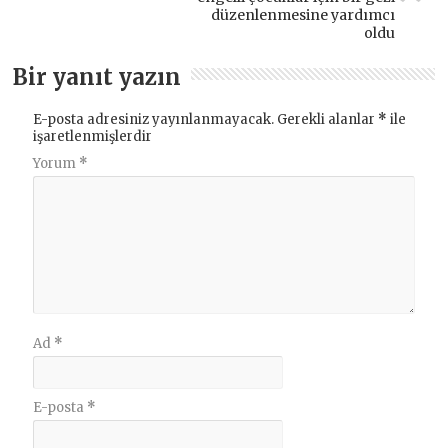
düzenlenmesine yardımcı
oldu
Bir yanıt yazın
E-posta adresiniz yayınlanmayacak.
Gerekli alanlar
*
ile
işaretlenmişlerdir
Yorum
*
Ad
*
E-posta
*