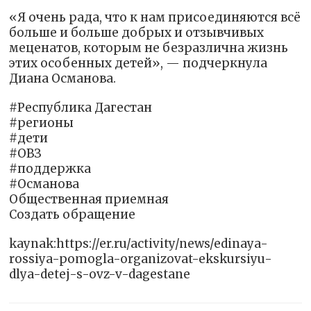
«Я очень рада, что к нам присоединяются всё
больше и больше добрых и отзывчивых
меценатов, которым не безразлична жизнь
этих особенных детей», — подчеркнула
Диана Османова.
#Республика Дагестан
#регионы
#дети
#ОВЗ
#поддержка
#Османова
Общественная приемная
Создать обращение
kaynak:https://er.ru/activity/news/edinaya-
rossiya-pomogla-organizovat-ekskursiyu-
dlya-detej-s-ovz-v-dagestane