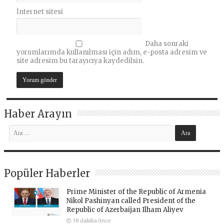
İnternet sitesi
Daha sonraki
yorumlarımda kullanılması için adım, e-posta adresim ve
site adresim bu tarayıcıya kaydedilsin.
Haber Arayın
Popüler Haberler
Prime Minister of the Republic of Armenia
Nikol Pashinyan called President of the
Republic of Azerbaijan Ilham Aliyev
38 dakika önce