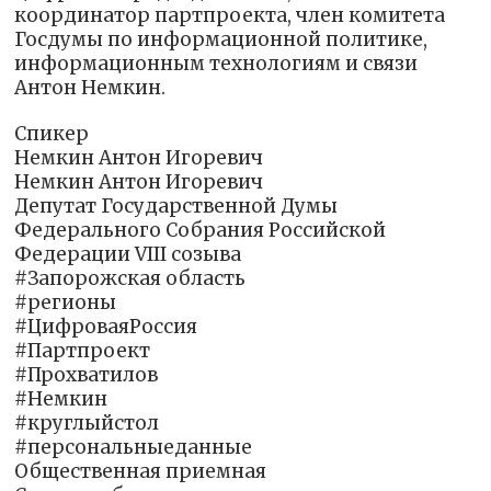
координатор партпроекта, член комитета
Госдумы по информационной политике,
информационным технологиям и связи
Антон Немкин.
Спикер
Немкин Антон Игоревич
Немкин Антон Игоревич
Депутат Государственной Думы
Федерального Собрания Российской
Федерации VIII созыва
#Запорожская область
#регионы
#ЦифроваяРоссия
#Партпроект
#Прохватилов
#Немкин
#круглыйстол
#персональныеданные
Общественная приемная