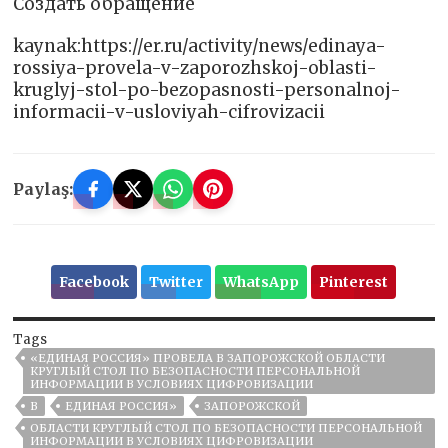
Создать обращение
kaynak:https://er.ru/activity/news/edinaya-
rossiya-provela-v-zaporozhskoj-oblasti-
kruglyj-stol-po-bezopasnosti-personalnoj-
informacii-v-usloviyah-cifrovizacii
Paylaş:
Facebook
Twitter
WhatsApp
Pinterest
Tags
«ЕДИНАЯ РОССИЯ» ПРОВЕЛА В ЗАПОРОЖСКОЙ ОБЛАСТИ
КРУГЛЫЙ СТОЛ ПО БЕЗОПАСНОСТИ ПЕРСОНАЛЬНОЙ
ИНФОРМАЦИИ В УСЛОВИЯХ ЦИФРОВИЗАЦИИ
В
ЕДИНАЯ РОССИЯ»
ЗАПОРОЖСКОЙ
ОБЛАСТИ КРУГЛЫЙ СТОЛ ПО БЕЗОПАСНОСТИ ПЕРСОНАЛЬНОЙ
ИНФОРМАЦИИ В УСЛОВИЯХ ЦИФРОВИЗАЦИИ