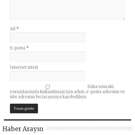
Ad
*
E-posta
*
İnternet sitesi
Daha sonraki
yorumlarımda kullanılması için adım, e-posta adresim ve
site adresim bu tarayıcıya kaydedilsin.
Haber Arayın