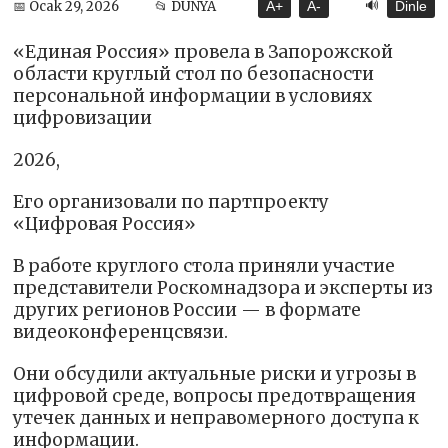
🔊
📅 Ocak 29, 2026
📂 DÜNYA
A+
A-
Dinle
«Единая Россия» провела в Запорожской
области круглый стол по безопасности
персональной информации в условиях
цифровизации
2026,
Его организовали по партпроекту
«Цифровая Россия»
В работе круглого стола приняли участие
представители Роскомнадзора и эксперты из
других регионов России — в формате
видеоконференцсвязи.
Они обсудили актуальные риски и угрозы в
цифровой среде, вопросы предотвращения
утечек данных и неправомерного доступа к
информации.