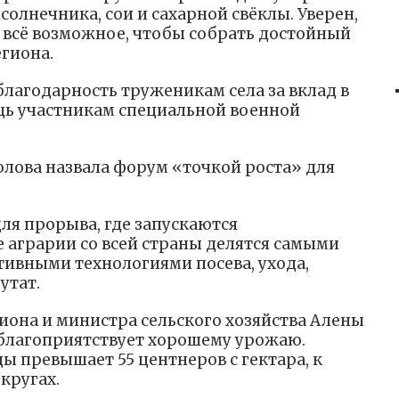
солнечника, сои и сахарной свёклы. Уверен,
м всё возможное, чтобы собрать достойный
гиона.
лагодарность труженикам села за вклад в
щь участникам специальной военной
лова назвала форум «точкой роста» для
я прорыва, где запускаются
 аграрии со всей страны делятся самыми
ивными технологиями посева, ухода,
утат.
иона и министра сельского хозяйства Алены
а благоприятствует хорошему урожаю.
 превышает 55 центнеров с гектара, к
кругах.