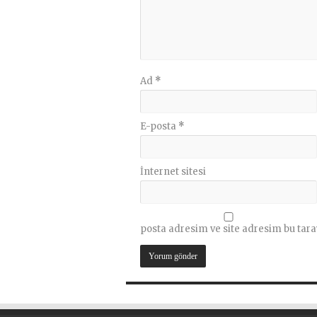
Ad
*
E-posta
*
İnternet sitesi
posta adresim ve site adresim bu tara