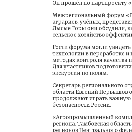
Он прошёл по партпроекту «
Межрегиональный форум «Де
аграриев, учёных, представит
Лысые Горы они обсудили, к
сельское хозяйство эффекти
Гости форума могли увидеть
технологии в переработке и
методах контроля качества п
Для участников подготовили
экскурсии по полям.
Секретарь регионального от
области Евгений Первышов 
продолжают играть важную 
безопасности России.
«Агропромышленный комплек
региона. Тамбовская област
регионов Центрального феде