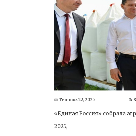
📅 Temmuz 22, 2025
📂 
«Единая Россия» собрала аг
2025,