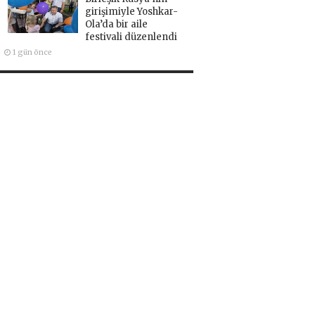
girişimiyle Yoshkar-
Ola’da bir aile
festivali düzenlendi
1 gün önce