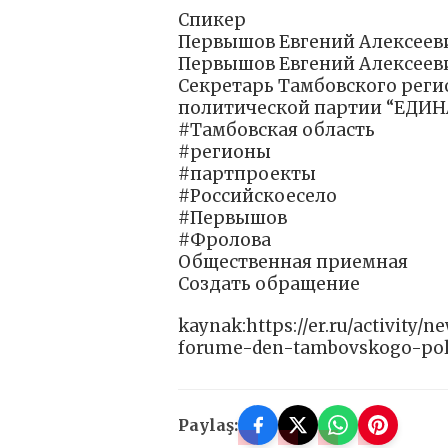
Спикер
Первышов Евгений Алексеев
Первышов Евгений Алексеев
Секретарь Тамбовского реги
политической партии “ЕДИНА
#Тамбовская область
#регионы
#партпроекты
#Российскоесело
#Первышов
#Фролова
Общественная приемная
Создать обращение
kaynak:https://er.ru/activity/
forume-den-tambovskogo-po
Paylaş: