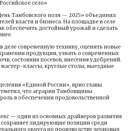
Российское село»
нь Тамбовского поля — 2025» объединил
елей власти и бизнеса. На площадке в селе
ак обеспечить достойный урожай и сделать
внее.
 в деле современную технику, оценить новые
 хранении продукции, узнать о современных
очв, состояния посевов, внесения удобрений.
 мастер-классы, круглые столы, выездные
деления «Единой России», врио главы
отметил, что аграрии Тамбовщины
роль в обеспечении продовольственной
с — один из основных драйверов развития
ь сохраняет лидирующие позиции среди
рального округа по производству зерновых