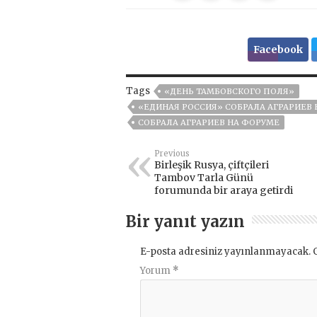
Facebook
Tags
«ДЕНЬ ТАМБОВСКОГО ПОЛЯ»
«ЕДИНАЯ РОССИЯ» СОБРАЛА АГРАРИЕВ
СОБРАЛА АГРАРИЕВ НА ФОРУМЕ
Previous
Birleşik Rusya, çiftçileri
Tambov Tarla Günü
forumunda bir araya getirdi
Bir yanıt yazın
E-posta adresiniz yayınlanmayacak.
Yorum
*