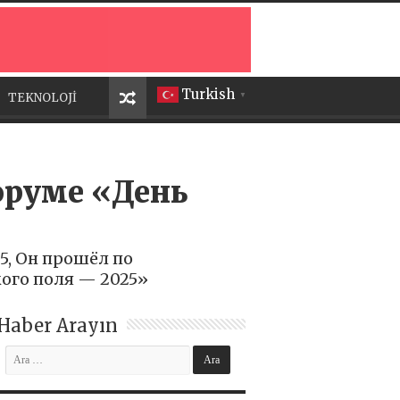
Turkish
TEKNOLOJİ
▼
оруме «День
5, Он прошёл по
ого поля — 2025»
Haber Arayın