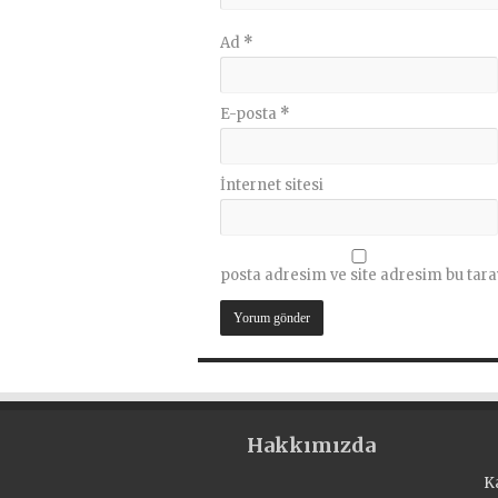
Ad
*
E-posta
*
İnternet sitesi
posta adresim ve site adresim bu tara
Hakkımızda
K