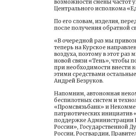
возможности смены частот у
Центрального исполкома «Е
По его словам, изделия, пе
после получения обратной с
«В очередной раз мы привоз
теперь на Курское направле
воздуха, поэтому в этот раз
новой связи «Тень», чтобы п
при необходимости внести к
этими средствами остальные
Андрей Безруков.
Напомним, автономная неко
беспилотных систем и техно
«Промсвязьбанк» и Некомм
патриотических инициатив «
поддержке Администрации П
России», Государственной Д
России, Росгвардии, Правите