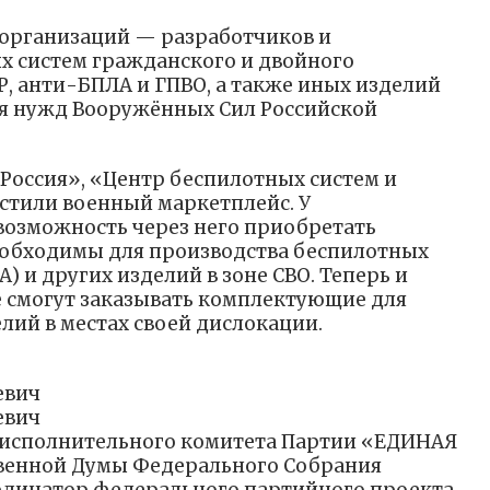
 организаций — разработчиков и
х систем гражданского и двойного
ЭР, анти-БПЛА и ГПВО, а также иных изделий
ля нужд Вооружённых Сил Российской
 Россия», «Центр беспилотных систем и
устили военный маркетплейс. У
возможность через него приобретать
обходимы для производства беспилотных
) и других изделий в зоне СВО. Теперь и
 смогут заказывать комплектующие для
лий в местах своей дислокации.
евич
евич
 исполнительного комитета Партии «ЕДИНАЯ
твенной Думы Федерального Собрания