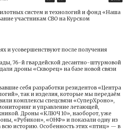
пилотных систем и технологий и фонд «Наша
ание участникам СВО на Курском
оях и усовершенствуют после получения
ады, 76-й гвардейской десантно-штурмовой
дали дроны «Скворец» на базе новой связи
вавшие себя разработки резидентов «Центра
логий», так и изделия, которые мы передаём
вили комплексы спецсвязи «СуперХроно»,
мониторинг и управление летающей,
никой. Дроны «КЛЮЧ 10», наоборот, уже
ны, «Рубикон», «ОНФ» и показали одну из
а всю историю. Особенность этих «птиц» — в