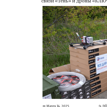
связи «Тень» и дроны «КЛЮЧ
📅 Mayıs 14, 2025
📂 D