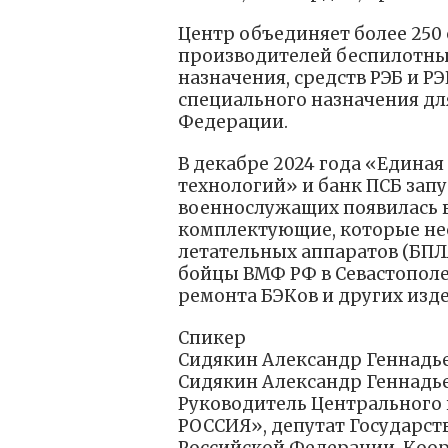
Центр объединяет более 250
производителей беспилотны
назначения, средств РЭБ и Р
специального назначения д
Федерации.
В декабре 2024 года «Единая
технологий» и банк ПСБ зап
военнослужащих появилась 
комплектующие, которые не
летательных аппаратов (БПЛА
бойцы ВМФ РФ в Севастополе
ремонта БЭКов и других изде
Спикер
Сидякин Александр Геннадь
Сидякин Александр Геннадь
Руководитель Центрального
РОССИЯ», депутат Государс