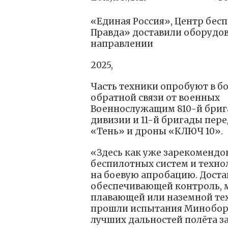
«Единая Россия», Центр бес
Правда» доставили оборудов
направлении
2025,
Часть техники опробуют в б
обратной связи от военных
Военнослужащим 810-й бриг
дивизии и 11-й бригады пере
«Тень» и дроны «КЛЮЧ 10».
«Здесь как уже зарекомендо
беспилотных систем и техно
на боевую апробацию. Доста
обеспечивающей контроль, 
плавающей или наземной тех
прошли испытания Миноборо
лучших дальностей полёта з