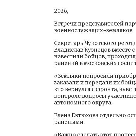
2026,
Встречи представителей пар
военнослужащих-земляков
Секретарь Чукотского регот
Владислав Кузнецов вместе 
навестили бойцов, проходящ
ранений в московских госпит
«Земляки попросили приобр
заказали и передали их бой
кто вернулся с фронта, чувс
контроле вопросы участников
автономного округа.
Елена Евтюхова отдельно ос
ранеными.
«Важно сделать этот процес