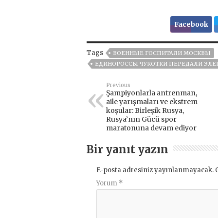
Facebook
Tags
ВОЕННЫЕ ГОСПИТАЛИ МОСКВЫ
ЕДИНОРОССЫ ЧУКОТКИ ПЕРЕДАЛИ ЭЛЕ
Previous
Şampiyonlarla antrenman,
aile yarışmaları ve ekstrem
koşular: Birleşik Rusya,
Rusya’nın Gücü spor
maratonuna devam ediyor
Bir yanıt yazın
E-posta adresiniz yayınlanmayacak.
Yorum
*