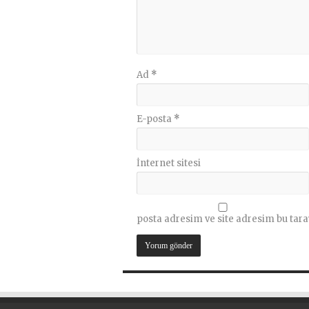
Ad
*
E-posta
*
İnternet sitesi
posta adresim ve site adresim bu tara