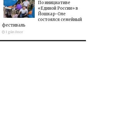
По инициативе
«Единой России» в
Йошкар-Оле
состоялся семейный
фестиваль
1 gün önce