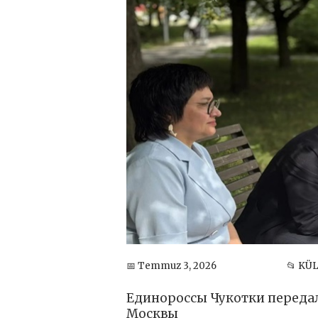
📅 Temmuz 3, 2026
📂 KÜ
Единороссы Чукотки передал
Москвы