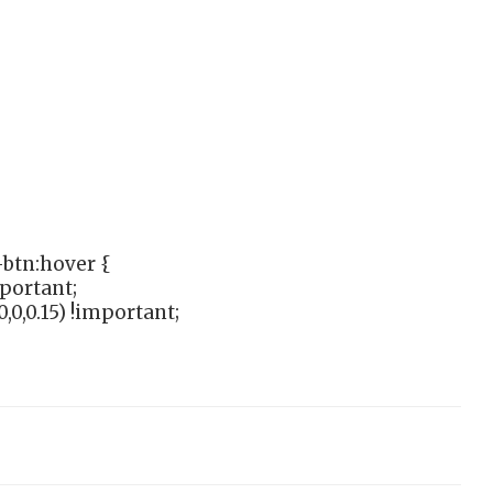
btn:hover {
mportant;
,0,0.15) !important;