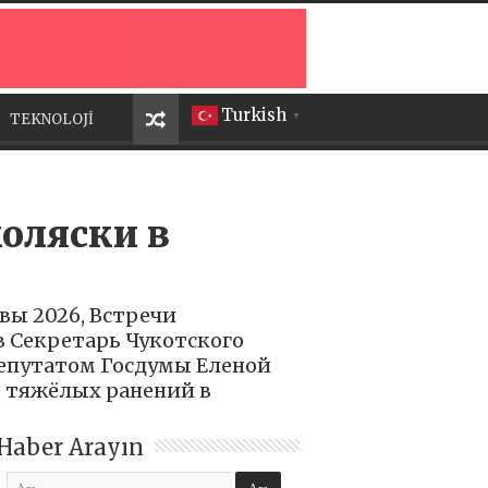
Turkish
TEKNOLOJİ
▼
оляски в
вы 2026, Встречи
 Секретарь Чукотского
депутатом Госдумы Еленой
 тяжёлых ранений в
Haber Arayın