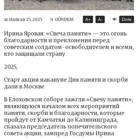
🔊
📅 Haziran 25, 2025
📂 GÜNDEM
A+
A-
Dinle
Ирина Яровая: «Свеча памяти» — это огонь
благодарности и преклонения перед
советским солдатом-освободителем и всеми,
кто защищали страну
2025,
Старт акции накануне Дня памяти и скорби
дали в Москве
В Елоховском соборе зажгли «Свечу памяти»,
являющуюся началом всех мероприятий
памяти, скорби и благодарности, которые
пройдут от Камчатки до Калининграда,
сказала председатель попечительского
совета акции, зампред Госдумы Ирина