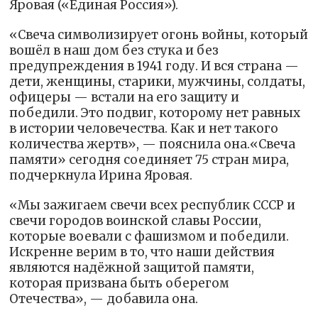
Яровая («Единая Россия»).
«Свеча символизирует огонь войны, который
вошёл в наш дом без стука и без
предупреждения в 1941 году. И вся страна —
дети, женщины, старики, мужчины, солдаты,
офицеры — встали на его защиту и
победили. Это подвиг, которому нет равных
в истории человечества. Как и нет такого
количества жертв», — пояснила она.«Свеча
памяти» сегодня соединяет 75 стран мира,
подчеркнула Ирина Яровая.
«Мы зажигаем свечи всех республик СССР и
свечи городов воинской славы России,
которые воевали с фашизмом и победили.
Искренне верим в то, что наши действия
являются надёжной защитой памяти,
которая призвана быть оберегом
Отечества», — добавила она.