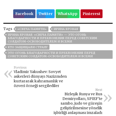
Facebook
Twitter
WhatsApp
Pinterest
Tags
«СВЕЧА ПАМЯТИ»
ИРИНА ЯРОВАЯ
ИРИНА ЯРОВАЯ: «СВЕЧА ПАМЯТИ» — ЭТО ОГОНЬ
БЛАГОДАРНОСТИ И ПРЕКЛОНЕНИЯ ПЕРЕД СОВЕТСКИМ
СОЛДАТОМ-ОСВОБОДИТЕЛЕМ И ВСЕМИ
КТО ЗАЩИЩАЛИ СТРАНУ
ЭТО ОГОНЬ БЛАГОДАРНОСТИ И ПРЕКЛОНЕНИЯ ПЕРЕД
СОВЕТСКИМ СОЛДАТОМ-ОСВОБОДИТЕЛЕМ И ВСЕМИ
Previous
Vladimir Yakushev: Sovyet
askerleri dünyayı Nazizmden
kurtararak kahramanlık ve
özveri örneği sergilediler
Next
Birleşik Rusya ve Rus
Demiryolları, SPIEF’te
sambo, judo ve güreşin
geliştirilmesine yönelik
işbirliği anlaşması imzaladı