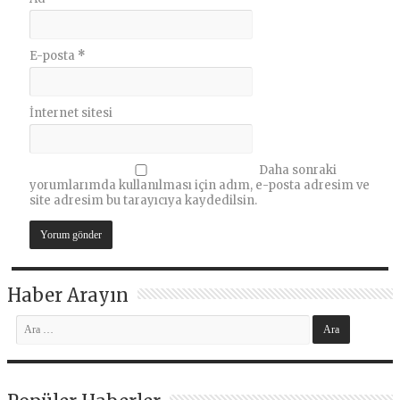
E-posta
*
İnternet sitesi
Daha sonraki
yorumlarımda kullanılması için adım, e-posta adresim ve
site adresim bu tarayıcıya kaydedilsin.
Haber Arayın