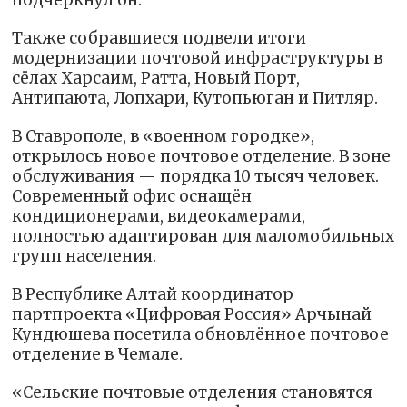
подчеркнул он.
Также собравшиеся подвели итоги
модернизации почтовой инфраструктуры в
сёлах Харсаим, Ратта, Новый Порт,
Антипаюта, Лопхари, Кутопьюган и Питляр.
В Ставрополе, в «военном городке»,
открылось новое почтовое отделение. В зоне
обслуживания — порядка 10 тысяч человек.
Современный офис оснащён
кондиционерами, видеокамерами,
полностью адаптирован для маломобильных
групп населения.
В Республике Алтай координатор
партпроекта «Цифровая Россия» Арчынай
Кундюшева посетила обновлённое почтовое
отделение в Чемале.
«Сельские почтовые отделения становятся