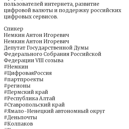
пользователей интернета, развитие
цифровой валюты и поддержку российских
цифровых сервисов.
Спикер
Немкин Антон Игоревич
Немкин Антон Игоревич
Депутат Государственной Думы
Федерального Собрания Российской
Федерации VIII созыва
#Немкин
#ЦифроваяРоссия
#партпроекты
#регионы
#Пермский край
#Республика Алтай
#Ставропольский край
#Ямало-Ненецкий автономный округ
#Деньпочты
#Колпаков