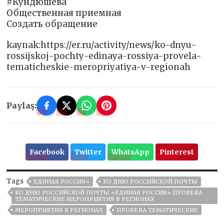
#Кундюшева
Общественная приемная
Создать обращение
kaynak:https://er.ru/activity/news/ko-dnyu-
rossijskoj-pochty-edinaya-rossiya-provela-
tematicheskie-meropriyatiya-v-regionah
Paylaş:
Facebook
Twitter
WhatsApp
Pinterest
Tags
ЕДИНАЯ РОССИЯ»
КО ДНЮ РОССИЙСКОЙ ПОЧТЫ
КО ДНЮ РОССИЙСКОЙ ПОЧТЫ «ЕДИНАЯ РОССИЯ» ПРОВЕЛА
ТЕМАТИЧЕСКИЕ МЕРОПРИЯТИЯ В РЕГИОНАХ
МЕРОПРИЯТИЯ В РЕГИОНАХ
ПРОВЕЛА ТЕМАТИЧЕСКИЕ