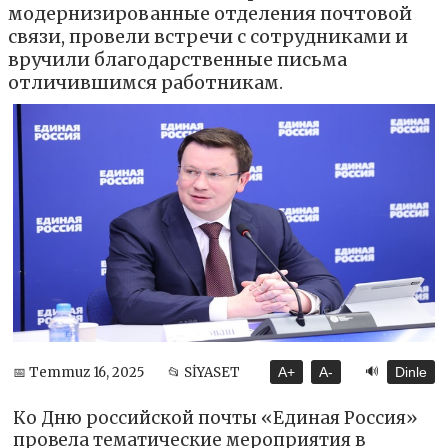
модернизированные отделения почтовой
связи, провели встречи с сотрудниками и
вручили благодарственные письма
отличившимся работникам.
🔊
📅 Temmuz 16, 2025
📂 SİYASET
A+
A-
Dinle
Ко Дню российской почты «Единая Россия»
провела тематические мероприятия в