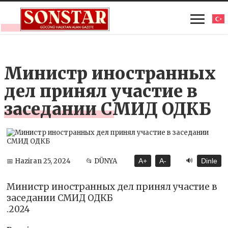
Министр иностранных
дел принял участие в
заседании СМИД ОДКБ
🔊
📅 Haziran 25, 2024
📂 DÜNYA
A+
A-
Dinle
Министр иностранных дел принял участие в
заседании СМИД ОДКБ
.2024