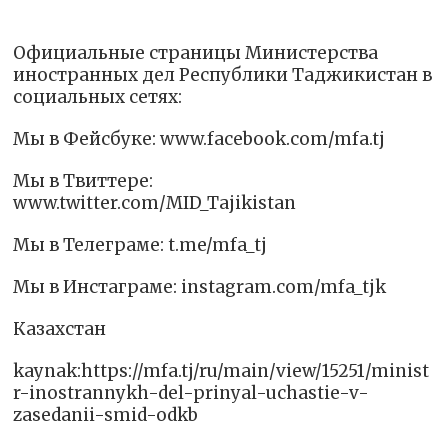
Официальные страницы Министерства
иностранных дел Республики Таджикистан в
социальных сетях:
Мы в Фейсбуке: www.facebook.com/mfa.tj
Мы в Tвиттере:
www.twitter.com/MID_Tajikistan
Мы в Телеграме: t.me/mfa_tj
Мы в Инстаграме: instagram.com/mfa_tjk
Казахстан
kaynak:https://mfa.tj/ru/main/view/15251/minist
r-inostrannykh-del-prinyal-uchastie-v-
zasedanii-smid-odkb