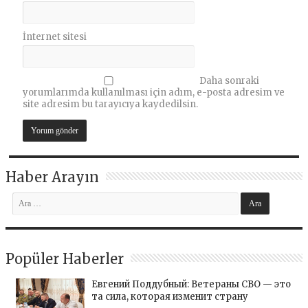
İnternet sitesi
Daha sonraki
yorumlarımda kullanılması için adım, e-posta adresim ve
site adresim bu tarayıcıya kaydedilsin.
Haber Arayın
Popüler Haberler
Евгений Поддубный: Ветераны СВО — это
та сила, которая изменит страну