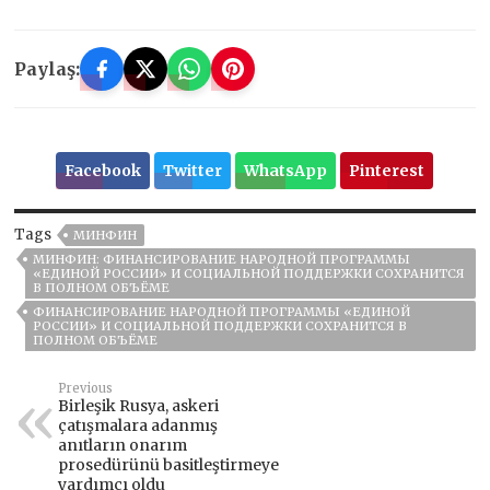
Paylaş:
Facebook
Twitter
WhatsApp
Pinterest
Tags
МИНФИН
МИНФИН: ФИНАНСИРОВАНИЕ НАРОДНОЙ ПРОГРАММЫ
«ЕДИНОЙ РОССИИ» И СОЦИАЛЬНОЙ ПОДДЕРЖКИ СОХРАНИТСЯ
В ПОЛНОМ ОБЪЁМЕ
ФИНАНСИРОВАНИЕ НАРОДНОЙ ПРОГРАММЫ «ЕДИНОЙ
РОССИИ» И СОЦИАЛЬНОЙ ПОДДЕРЖКИ СОХРАНИТСЯ В
ПОЛНОМ ОБЪЁМЕ
Previous
Birleşik Rusya, askeri
çatışmalara adanmış
anıtların onarım
prosedürünü basitleştirmeye
yardımcı oldu