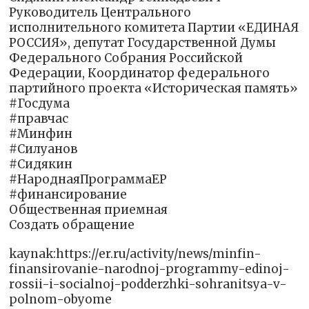
Руководитель Центрального
исполнительного комитета Партии «ЕДИНАЯ
РОССИЯ», депутат Государственной Думы
Федерального Собрания Российской
Федерации, Координатор федерального
партийного проекта «Историческая память»
#Госдума
#правчас
#Минфин
#Силуанов
#Сидякин
#НароднаяПрограммаЕР
#финансирование
Общественная приемная
Создать обращение
kaynak:https://er.ru/activity/news/minfin-
finansirovanie-narodnoj-programmy-edinoj-
rossii-i-socialnoj-podderzhki-sohranitsya-v-
polnom-obyome