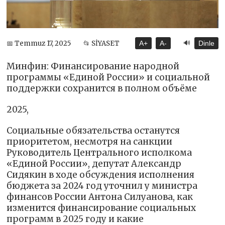
🔊
📅 Temmuz 17, 2025
📂 SİYASET
A+
A-
Dinle
Минфин: Финансирование народной
программы «Единой России» и социальной
поддержки сохранится в полном объёме
2025,
Социальные обязательства останутся
приоритетом, несмотря на санкции
Руководитель Центрального исполкома
«Единой России», депутат Александр
Сидякин в ходе обсуждения исполнения
бюджета за 2024 год уточнил у министра
финансов России Антона Силуанова, как
изменится финансирование социальных
программ в 2025 году и какие